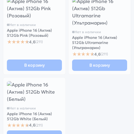
Нет в наличии
Apple iPhone 16 (Актив)
Нет в наличии
512Gb Pink (Розовый)
Apple iPhone 16 (Актив)
★★★★★
4,6
(211)
512Gb Ultramarine
(Ультрамарин)
★★★★★
4,6
(211)
В корзину
В корзину
Нет в наличии
Apple iPhone 16 (Актив)
512Gb White (Белый)
★★★★★
4,6
(211)