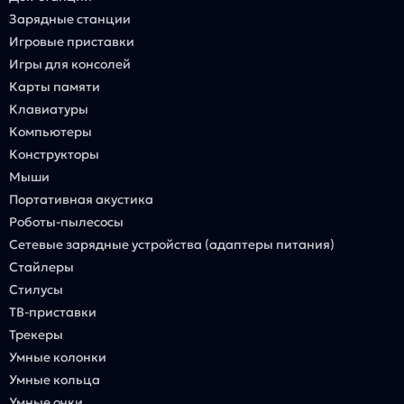
Зарядные станции
Игровые приставки
Игры для консолей
Карты памяти
Клавиатуры
Компьютеры
Конструкторы
Мыши
Портативная акустика
Роботы-пылесосы
Сетевые зарядные устройства (адаптеры питания)
Стайлеры
Стилусы
ТВ-приставки
Трекеры
Умные колонки
Умные кольца
Умные очки