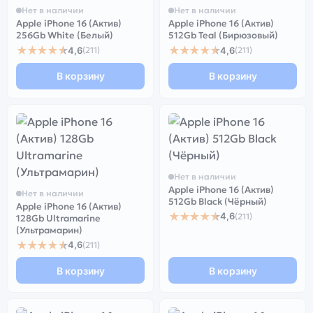
Нет в наличии
Нет в наличии
Apple iPhone 16 (Актив)
Apple iPhone 16 (Актив)
256Gb White (Белый)
512Gb Teal (Бирюзовый)
★★★★★
★★★★★
4,6
4,6
(211)
(211)
В корзину
В корзину
Нет в наличии
Apple iPhone 16 (Актив)
Нет в наличии
512Gb Black (Чёрный)
Apple iPhone 16 (Актив)
★★★★★
4,6
(211)
128Gb Ultramarine
(Ультрамарин)
★★★★★
4,6
(211)
В корзину
В корзину