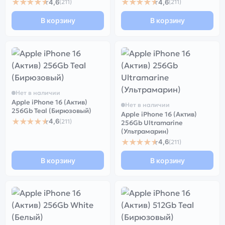
★★★★★
★★★★★
4,6
4,6
(211)
(211)
В корзину
В корзину
Нет в наличии
Apple iPhone 16 (Актив)
Нет в наличии
256Gb Teal (Бирюзовый)
Apple iPhone 16 (Актив)
★★★★★
4,6
(211)
256Gb Ultramarine
(Ультрамарин)
★★★★★
4,6
(211)
В корзину
В корзину