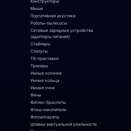
Конструкторы
Мыши
Портативная акустика
Роботы-пылесосы
Сетевые зарядные устройства
(адаптеры питания)
Стайлеры
Стилусы
ТВ-приставки
Трекеры
Умные колонки
Умные кольца
Умные очки
Фены
Фитнес-браслеты
Флэш-накопители
Фотоаппараты
Шлемы виртуальной реальности