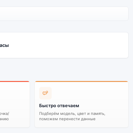
часы
Быстро отвечаем
очка/
Подберём модель, цвет и память,
анию
поможем перенести данные