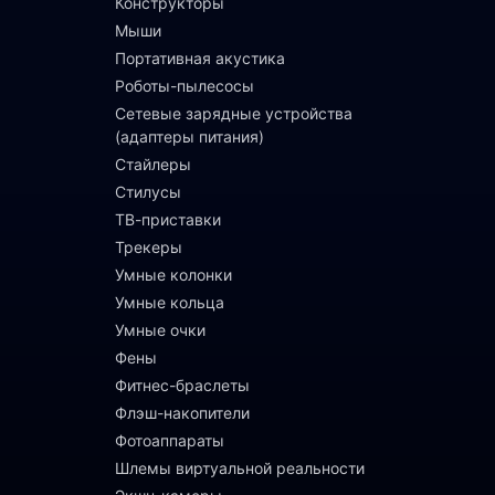
Конструкторы
Мыши
Портативная акустика
Роботы-пылесосы
Сетевые зарядные устройства
(адаптеры питания)
Стайлеры
Стилусы
ТВ-приставки
Трекеры
Умные колонки
Умные кольца
Умные очки
Фены
Фитнес-браслеты
Флэш-накопители
Фотоаппараты
Шлемы виртуальной реальности