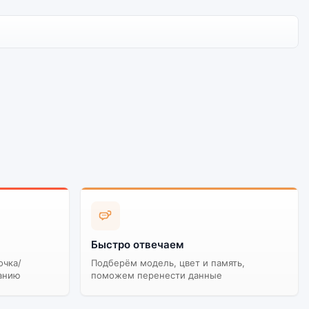
Быстро отвечаем
очка/
Подберём модель, цвет и память,
анию
поможем перенести данные