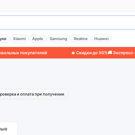
уки
Xiaomi
Apple
Samsung
Realme
Huawei
ьных покупателей
🔥 Скидки до 50%
🚚 Экспресс-дос
роверка и оплата при получении