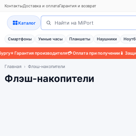
Контакты
Доставка и оплата
Гарантия и возврат
Поиск
Найти
Каталог
Смартфоны
Умные часы
Планшеты
Наушники
Ноутб
Гарантия производителя
💳 Оплата при получении
📱 Защитный ч
Главная
Флэш-накопители
Флэш-накопители