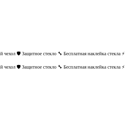
й чехол
🛡️ Защитное стекло
🔧 Бесплатная наклейка стекла
⚡
й чехол
🛡️ Защитное стекло
🔧 Бесплатная наклейка стекла
⚡