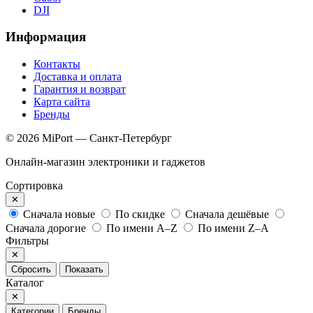
DJI
Информация
Контакты
Доставка и оплата
Гарантия и возврат
Карта сайта
Бренды
© 2026 MiPort — Санкт-Петербург
Онлайн-магазин электроники и гаджетов
Сортировка
✕
Сначала новые
По скидке
Сначала дешёвые
Сначала дорогие
По имени A–Z
По имени Z–A
Фильтры
✕
Сбросить
Показать
Каталог
✕
Категории
Бренды