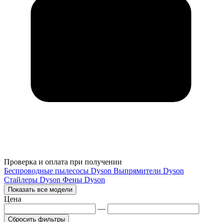
Проверка и оплата при получении
Беспроводные пылесосы Dyson
Выпрямители Dyson
Стайлеры Dyson
Фены Dyson
Показать все модели
Цена
—
Сбросить фильтры