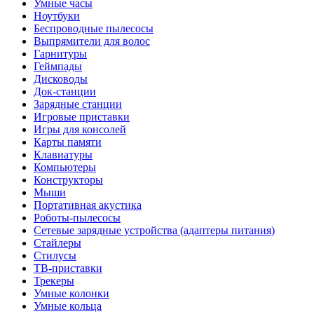
Умные часы
Ноутбуки
Беспроводные пылесосы
Выпрямители для волос
Гарнитуры
Геймпады
Дисководы
Док-станции
Зарядные станции
Игровые приставки
Игры для консолей
Карты памяти
Клавиатуры
Компьютеры
Конструкторы
Мыши
Портативная акустика
Роботы-пылесосы
Сетевые зарядные устройства (адаптеры питания)
Стайлеры
Стилусы
ТВ-приставки
Трекеры
Умные колонки
Умные кольца