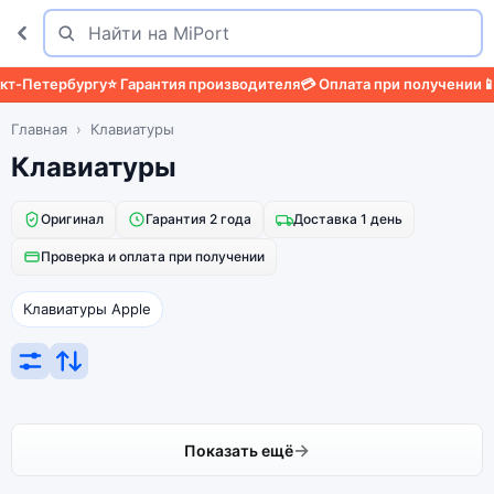
Поиск
Найти
т-Петербургу
⭐ Гарантия производителя
💳 Оплата при получении
📱 
Главная
Клавиатуры
Клавиатуры
Оригинал
Гарантия 2 года
Доставка 1 день
Проверка и оплата при получении
Клавиатуры Apple
Показать ещё