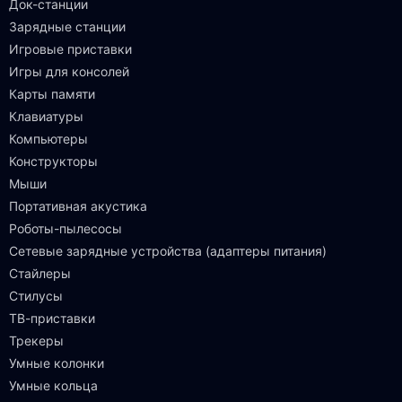
Док-станции
Зарядные станции
Игровые приставки
Игры для консолей
Карты памяти
Клавиатуры
Компьютеры
Конструкторы
Мыши
Портативная акустика
Роботы-пылесосы
Сетевые зарядные устройства (адаптеры питания)
Стайлеры
Стилусы
ТВ-приставки
Трекеры
Умные колонки
Умные кольца