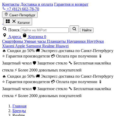
Контакты
Доставка и оплата
Гарантия и возврат
+7 (812) 602-78-70
Санкт-Петербург
Каталог
Поиск
Найти
Адреса
Корзина
0
Смартфоны
Умные часы
Планшеты
Наушники
Ноутбуки
Xiaomi
Apple
Samsung
Realme
Huawei
🔥 Скидки до 50%
🚚 Экспресс-доставка по Санкт-Петербургу
⭐ Гарантия производителя
💳 Оплата при получении
📱
Защитный чехол
🛡️ Защитное стекло
🔧 Бесплатная наклейка
стекла
⚡ Более 2000 довольных покупателей
🔥 Скидки до 50%
🚚 Экспресс-доставка по Санкт-Петербургу
⭐ Гарантия производителя
💳 Оплата при получении
📱
Защитный чехол
🛡️ Защитное стекло
🔧 Бесплатная наклейка
стекла
⚡ Более 2000 довольных покупателей
Главная
Бренды
Realme