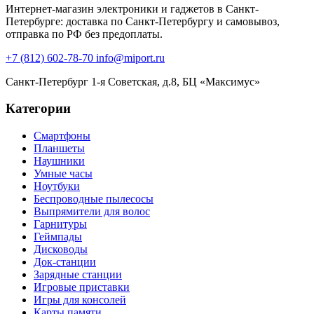
Интернет-магазин электроники и гаджетов в Санкт-
Петербурге: доставка по Санкт-Петербургу и самовывоз,
отправка по РФ без предоплаты.
+7 (812) 602-78-70
info@miport.ru
Санкт-Петербург
1-я Советская, д.8, БЦ «Максимус»
Категории
Смартфоны
Планшеты
Наушники
Умные часы
Ноутбуки
Беспроводные пылесосы
Выпрямители для волос
Гарнитуры
Геймпады
Дисководы
Док-станции
Зарядные станции
Игровые приставки
Игры для консолей
Карты памяти