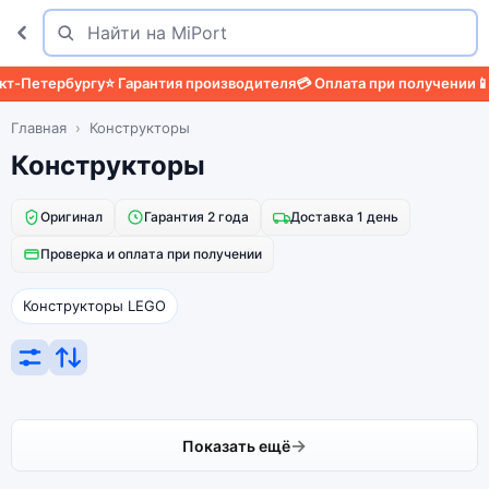
Поиск
Найти
-Петербургу
⭐ Гарантия производителя
💳 Оплата при получении
📱 
Главная
Конструкторы
Конструкторы
Оригинал
Гарантия 2 года
Доставка 1 день
Проверка и оплата при получении
Конструкторы LEGO
Показать ещё