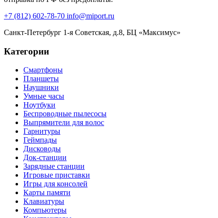
+7 (812) 602-78-70
info@miport.ru
Санкт-Петербург
1-я Советская, д.8, БЦ «Максимус»
Категории
Смартфоны
Планшеты
Наушники
Умные часы
Ноутбуки
Беспроводные пылесосы
Выпрямители для волос
Гарнитуры
Геймпады
Дисководы
Док-станции
Зарядные станции
Игровые приставки
Игры для консолей
Карты памяти
Клавиатуры
Компьютеры