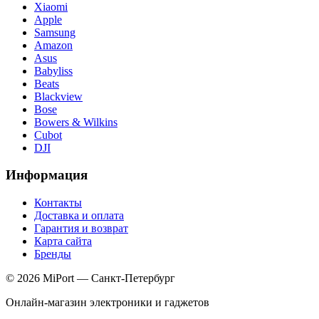
Xiaomi
Apple
Samsung
Amazon
Asus
Babyliss
Beats
Blackview
Bose
Bowers & Wilkins
Cubot
DJI
Информация
Контакты
Доставка и оплата
Гарантия и возврат
Карта сайта
Бренды
© 2026 MiPort — Санкт-Петербург
Онлайн-магазин электроники и гаджетов