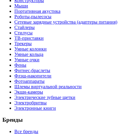
Конструкторы
Мыши
Портативная акустика
Роботы-пылесосы
Сетевые зарядные устройства (адаптеры питания)
Стайлеры
Стилусы
ТВ-приставки
Трекеры
Умные колонки
Умные кольца
Умные очки
Фены
Фитнес-браслеты
Флэш-накопители
Фотоаппараты
Шлемы виртуальной реальности
Экшн-камеры
Электрические зубные щетки
Электробритвы
Электронные книги
Бренды
Все бренды