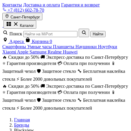
Контакты
Доставка и оплата
Гарантия и возврат
+7 (812) 602-78-70
Санкт-Петербург
Каталог
Поиск
Найти
Адреса
Корзина
0
Смартфоны
Умные часы
Планшеты
Наушники
Ноутбуки
Xiaomi
Apple
Samsung
Realme
Huawei
🔥 Скидки до 50%
🚚 Экспресс-доставка по Санкт-Петербургу
⭐ Гарантия производителя
💳 Оплата при получении
📱
Защитный чехол
🛡️ Защитное стекло
🔧 Бесплатная наклейка
стекла
⚡ Более 2000 довольных покупателей
🔥 Скидки до 50%
🚚 Экспресс-доставка по Санкт-Петербургу
⭐ Гарантия производителя
💳 Оплата при получении
📱
Защитный чехол
🛡️ Защитное стекло
🔧 Бесплатная наклейка
стекла
⚡ Более 2000 довольных покупателей
Главная
Бренды
Blackview