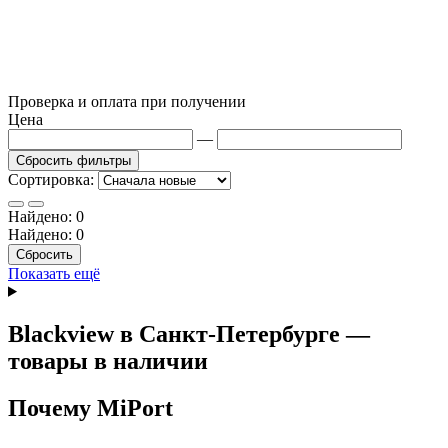
Проверка и оплата при получении
Цена
—
Сбросить фильтры
Сортировка:
Найдено:
0
Найдено:
0
Сбросить
Показать ещё
Blackview в Санкт-Петербурге —
товары в наличии
Почему MiPort