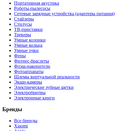
Портативная акустика
Роботы-пылесосы
Сетевые зарядные устройства (адаптеры питания)
Стайлеры
Стилусы
ТВ-приставки
Трекеры
Умные колонки
Умные кольца
Умные очки
Фены
Фитнес-браслеты
Флэш-накопители
Фотоаппараты
Шлемы виртуальной реальности
Экшн-камеры
Электрические зубные щетки
Электробритвы
Электронные книги
Бренды
Все бренды
Xiaomi