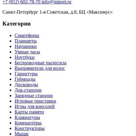
+7 (812) 602-78-70
info@miport.ru
Санкт-Петербург
1-я Советская, д.8, БЦ «Максимус»
Категории
Смартфоны
Планшеты
Наушники
Умные часы
Ноутбуки
Беспроводные пылесосы
Выпрямители для волос
Гарнитуры
Геймпады
Дисководы
Док-станции
Зарядные станции
Игровые приставки
Игры для консолей
Карты памяти
Клавиатуры
Компьютеры
Конструкторы
Мыши