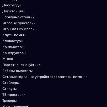
Дисководы
Док-станции
Зарядные станции
Игровые приставки
Игры для консолей
Карты памяти
Клавиатуры
Компьютеры
Конструкторы
Мыши
Портативная акустика
Роботы-пылесосы
Сетевые зарядные устройства (адаптеры питания)
Стайлеры
Стилусы
ТВ-приставки
Трекеры
Умные колонки