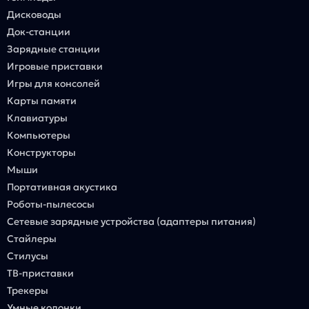
Дисководы
Док-станции
Зарядные станции
Игровые приставки
Игры для консолей
Карты памяти
Клавиатуры
Компьютеры
Конструкторы
Мыши
Портативная акустика
Роботы-пылесосы
Сетевые зарядные устройства (адаптеры питания)
Стайлеры
Стилусы
ТВ-приставки
Трекеры
Умные колонки