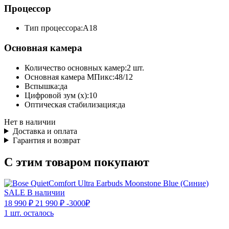
Процессор
Тип процессора:
A18
Основная камера
Количество основных камер:
2 шт.
Основная камера МПикс:
48/12
Вспышка:
да
Цифровой зум (x):
10
Оптическая стабилизация:
да
Нет в наличии
Доставка и оплата
Гарантия и возврат
С этим товаром покупают
SALE
В наличии
18 990 ₽
21 990 ₽
-3000₽
1 шт. осталось