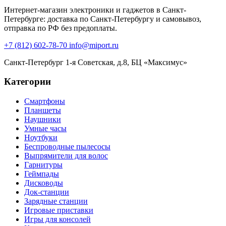
Интернет-магазин электроники и гаджетов в Санкт-
Петербурге: доставка по Санкт-Петербургу и самовывоз,
отправка по РФ без предоплаты.
+7 (812) 602-78-70
info@miport.ru
Санкт-Петербург
1-я Советская, д.8, БЦ «Максимус»
Категории
Смартфоны
Планшеты
Наушники
Умные часы
Ноутбуки
Беспроводные пылесосы
Выпрямители для волос
Гарнитуры
Геймпады
Дисководы
Док-станции
Зарядные станции
Игровые приставки
Игры для консолей