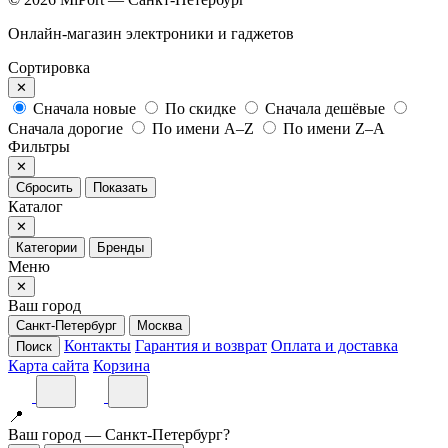
Онлайн-магазин электроники и гаджетов
Сортировка
✕
Сначала новые
По скидке
Сначала дешёвые
Сначала дорогие
По имени A–Z
По имени Z–A
Фильтры
✕
Сбросить
Показать
Каталог
✕
Категории
Бренды
Меню
✕
Ваш город
Санкт-Петербург
Москва
Контакты
Гарантия и возврат
Оплата и доставка
Поиск
Карта сайта
Корзина
📍
Ваш город — Санкт-Петербург?