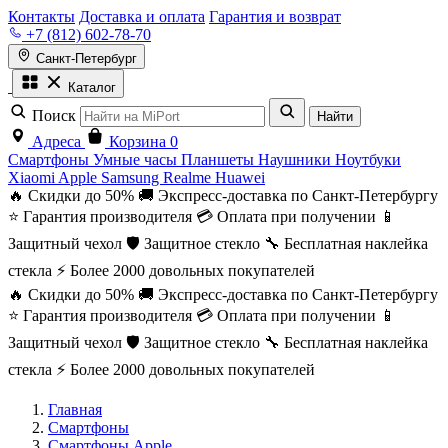
Контакты
Доставка и оплата
Гарантия и возврат
+7 (812) 602-78-70
Санкт-Петербург
Каталог
Поиск
Найти
Адреса
Корзина
0
Смартфоны
Умные часы
Планшеты
Наушники
Ноутбуки
Xiaomi
Apple
Samsung
Realme
Huawei
🔥 Скидки до 50%
🚚 Экспресс-доставка по Санкт-Петербургу
⭐ Гарантия производителя
💳 Оплата при получении
📱
Защитный чехол
🛡️ Защитное стекло
🔧 Бесплатная наклейка
стекла
⚡ Более 2000 довольных покупателей
🔥 Скидки до 50%
🚚 Экспресс-доставка по Санкт-Петербургу
⭐ Гарантия производителя
💳 Оплата при получении
📱
Защитный чехол
🛡️ Защитное стекло
🔧 Бесплатная наклейка
стекла
⚡ Более 2000 довольных покупателей
Главная
Смартфоны
Смартфоны Apple