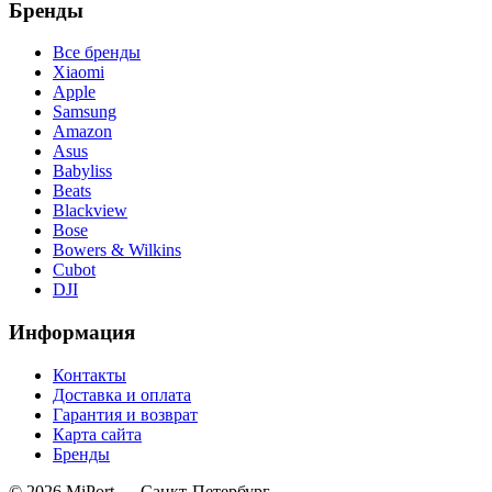
Бренды
Все бренды
Xiaomi
Apple
Samsung
Amazon
Asus
Babyliss
Beats
Blackview
Bose
Bowers & Wilkins
Cubot
DJI
Информация
Контакты
Доставка и оплата
Гарантия и возврат
Карта сайта
Бренды
© 2026 MiPort — Санкт-Петербург