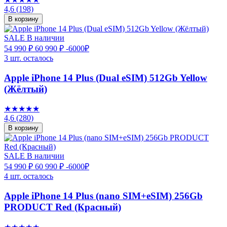
4,6
(198)
В корзину
SALE
В наличии
54 990 ₽
60 990 ₽
-6000₽
3 шт. осталось
Apple iPhone 14 Plus (Dual eSIM) 512Gb Yellow
(Жёлтый)
★★★★★
4,6
(280)
В корзину
SALE
В наличии
54 990 ₽
60 990 ₽
-6000₽
4 шт. осталось
Apple iPhone 14 Plus (nano SIM+eSIM) 256Gb
PRODUCT Red (Красный)