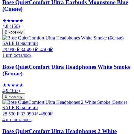
Bose QuietComfort Ultra Earbuds Moonstone Blue
(Синие)
★★★★★
4,8
(156)
В корзину
SALE
В наличии
29 990 ₽
34 490 ₽
-4500₽
1 шт. осталось
Bose QuietComfort Ultra Headphones White Smoke
(Белые)
★★★★★
4,9
(167)
В корзину
SALE
В наличии
28 590 ₽
33 090 ₽
-4500₽
4 шт. осталось
Bose QuietComfort Ultra Headphones 2 White