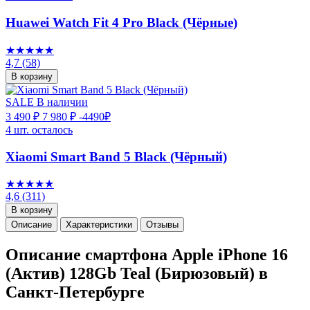
Huawei Watch Fit 4 Pro Black (Чёрные)
★★★★★
4,7
(58)
В корзину
SALE
В наличии
3 490 ₽
7 980 ₽
-4490₽
4 шт. осталось
Xiaomi Smart Band 5 Black (Чёрный)
★★★★★
4,6
(311)
В корзину
Описание
Характеристики
Отзывы
Описание смартфона Apple iPhone 16
(Актив) 128Gb Teal (Бирюзовый) в
Санкт-Петербурге