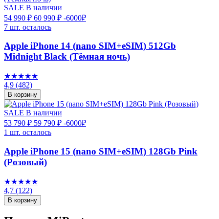
SALE
В наличии
54 990 ₽
60 990 ₽
-6000₽
7 шт. осталось
Apple iPhone 14 (nano SIM+eSIM) 512Gb
Midnight Black (Тёмная ночь)
★★★★★
4,9
(482)
В корзину
SALE
В наличии
53 790 ₽
59 790 ₽
-6000₽
1 шт. осталось
Apple iPhone 15 (nano SIM+eSIM) 128Gb Pink
(Розовый)
★★★★★
4,7
(122)
В корзину