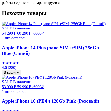
работа сервисов не гарантируется.
Похожие товары
SALE
В наличии
54 290 ₽
60 290 ₽
-6000₽
1 шт. осталось
Apple iPhone 14 Plus (nano SIM+eSIM) 256Gb
Blue (Синий)
★★★★★
4,6
(280)
В корзину
SALE
В наличии
53 990 ₽
59 990 ₽
-6000₽
1 шт. осталось
Apple iPhone 16 (РЕФ) 128Gb Pink (Розовый)
★★★★★