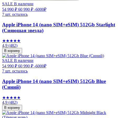
SALE
В наличии
54 990 ₽
60 990 ₽
-6000₽
7 шт. осталось
Apple iPhone 14 (nano SIM+eSIM) 512Gb Starlight
(Сияющая звезда)
★★★★★
4,9
(482)
В корзину
SALE
В наличии
54 990 ₽
60 990 ₽
-6000₽
7 шт. осталось
Apple iPhone 14 (nano SIM+eSIM) 512Gb Blue
(Синий)
★★★★★
4,9
(482)
В корзину