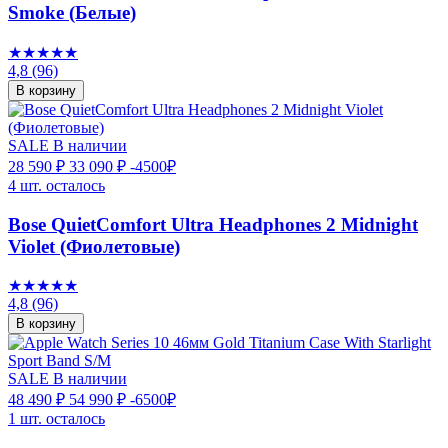
Smoke (Белые)
★★★★★
4,8
(96)
В корзину
SALE
В наличии
28 590 ₽
33 090 ₽
-4500₽
4 шт. осталось
Bose QuietComfort Ultra Headphones 2 Midnight
Violet (Фиолетовые)
★★★★★
4,8
(96)
В корзину
SALE
В наличии
48 490 ₽
54 990 ₽
-6500₽
1 шт. осталось