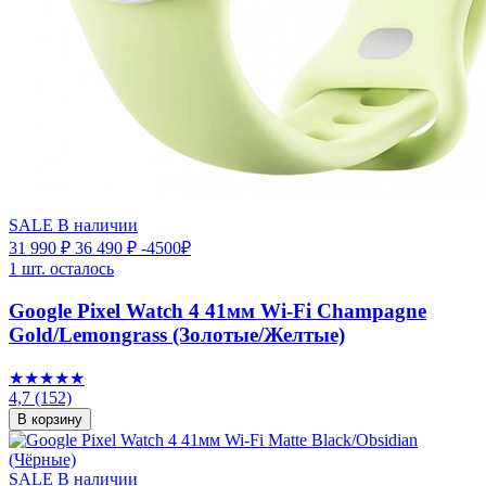
SALE
В наличии
31 990 ₽
36 490 ₽
-4500₽
1 шт. осталось
Google Pixel Watch 4 41мм Wi-Fi Champagne
Gold/Lemongrass (Золотые/Желтые)
★★★★★
4,7
(152)
В корзину
SALE
В наличии