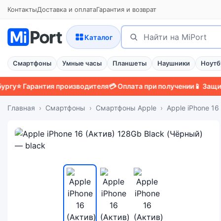
Контакты
Доставка и оплата
Гарантия и возврат
Поиск
Найти
Каталог
Смартфоны
Умные часы
Планшеты
Наушники
Ноутб
Гарантия производителя
💳 Оплата при получении
📱 Защитный ч
Главная
Смартфоны
Смартфоны Apple
Apple iPhone 16