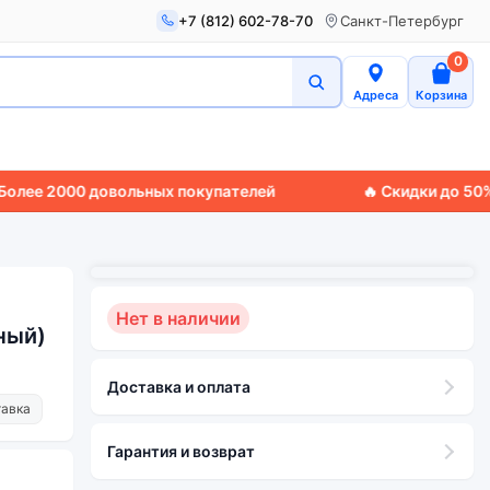
+7 (812) 602-78-70
Санкт-Петербург
0
Адреса
Корзина
2000 довольных покупателей
🔥 Скидки до 50%
🚚 Экс
Нет в наличии
ный)
Доставка и оплата
тавка
Гарантия и возврат