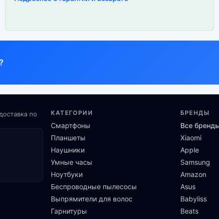
?
КАТЕГОРИИ
БРЕНДЫ
доставка по
Смартфоны
Все бренд
Планшеты
Xiaomi
Наушники
Apple
Умные часы
Samsung
Ноутбуки
Amazon
Беспроводные пылесосы
Asus
Выпрямители для волос
Babyliss
Гарнитуры
Beats