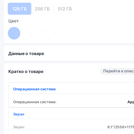
128 ГБ
256 ГБ
512 ГБ
Цвет
Данные о товаре
Перейти к опи
Кратко о товаре
Операционная система
Операционная система:
App
Экран
Экран:
6.1"/2556x117