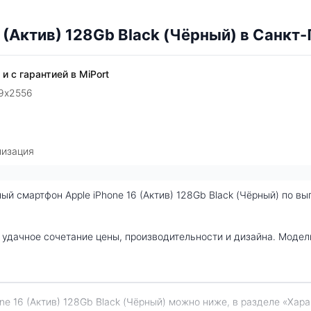
 (Актив) 128Gb Black (Чёрный) в Санкт
и с гарантией в MiPort
79x2556
лизация