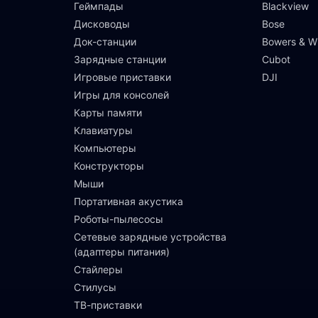
Геймпады
Blackview
Дисководы
Bose
Док-станции
Bowers & Wi
Зарядные станции
Cubot
Игровые приставки
DJI
Игры для консолей
Карты памяти
Клавиатуры
Компьютеры
Конструкторы
Мыши
Портативная акустика
Роботы-пылесосы
Сетевые зарядные устройства
(адаптеры питания)
Стайлеры
Стилусы
ТВ-приставки