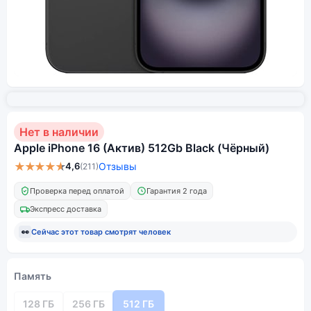
Нет в наличии
Apple iPhone 16 (Актив) 512Gb Black (Чёрный)
★★★★★
4,6
Отзывы
(211)
Проверка перед оплатой
Гарантия 2 года
Экспресс доставка
👀
Сейчас этот товар смотрят
человек
Память
128 ГБ
256 ГБ
512 ГБ