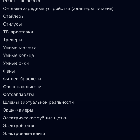
Роботы-пылесосы
Сетевые зарядные устройства (адаптеры питания)
Стайлеры
Стилусы
ТВ-приставки
Трекеры
Умные колонки
Умные кольца
Умные очки
Фены
Фитнес-браслеты
Флэш-накопители
Фотоаппараты
Шлемы виртуальной реальности
Экшн-камеры
Электрические зубные щетки
Электробритвы
Электронные книги