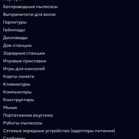
Беспроводные пылесосы
Выпрямители для волос
Гарнитуры
Геймпады
Дисководы
Док-станции
Зарядные станции
Игровые приставки
Игры для консолей
Карты памяти
Клавиатуры
Компьютеры
Конструкторы
Мыши
Портативная акустика
Роботы-пылесосы
Сетевые зарядные устройства (адаптеры питания)
Стайлеры