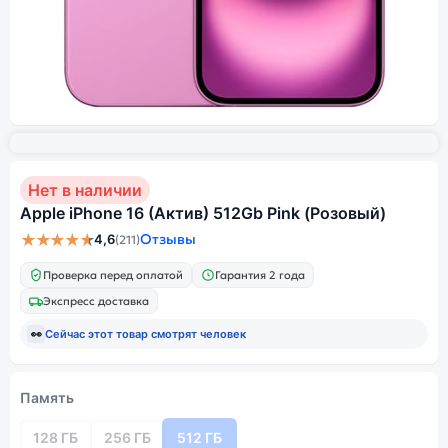
Нет в наличии
Apple iPhone 16 (Актив) 512Gb Pink (Розовый)
★★★★★
Отзывы
4,6
(211)
Проверка перед оплатой
Гарантия 2 года
Экспресс доставка
👀
Сейчас этот товар смотрят
человек
Память
128 ГБ
256 ГБ
512 ГБ