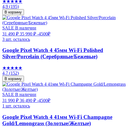
★★★★★
4,9
(195)
В корзину
SALE
В наличии
31 490 ₽
35 990 ₽
-4500₽
3 шт. осталось
Google Pixel Watch 4 45мм Wi-Fi Polished
Silver/Porcelain (Серебряные/Бежевые)
★★★★★
4,7
(152)
В корзину
SALE
В наличии
31 990 ₽
36 490 ₽
-4500₽
1 шт. осталось
Google Pixel Watch 4 41мм Wi-Fi Champagne
Gold/Lemongrass (Золотые/Желтые)