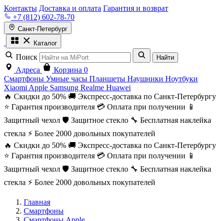
Контакты
Доставка и оплата
Гарантия и возврат
+7 (812) 602-78-70
Санкт-Петербург
Каталог
Поиск
Найти
Адреса
Корзина
0
Смартфоны
Умные часы
Планшеты
Наушники
Ноутбуки
Xiaomi
Apple
Samsung
Realme
Huawei
🔥 Скидки до 50%
🚚 Экспресс-доставка по Санкт-Петербургу
⭐ Гарантия производителя
💳 Оплата при получении
📱
Защитный чехол
🛡️ Защитное стекло
🔧 Бесплатная наклейка
стекла
⚡ Более 2000 довольных покупателей
🔥 Скидки до 50%
🚚 Экспресс-доставка по Санкт-Петербургу
⭐ Гарантия производителя
💳 Оплата при получении
📱
Защитный чехол
🛡️ Защитное стекло
🔧 Бесплатная наклейка
стекла
⚡ Более 2000 довольных покупателей
Главная
Смартфоны
Смартфоны Apple