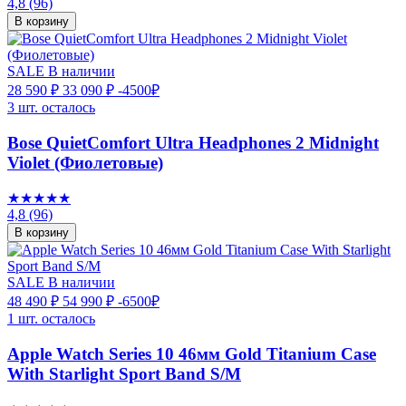
4,8
(96)
В корзину
SALE
В наличии
28 590 ₽
33 090 ₽
-4500₽
3 шт. осталось
Bose QuietComfort Ultra Headphones 2 Midnight
Violet (Фиолетовые)
★★★★★
4,8
(96)
В корзину
SALE
В наличии
48 490 ₽
54 990 ₽
-6500₽
1 шт. осталось
Apple Watch Series 10 46мм Gold Titanium Case
With Starlight Sport Band S/M