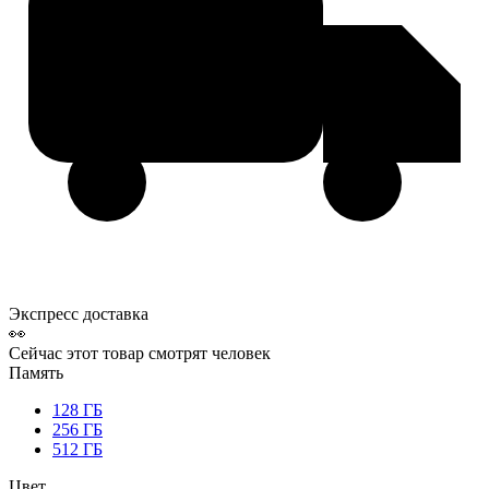
Экспресс доставка
👀
Сейчас этот товар смотрят
человек
Память
128 ГБ
256 ГБ
512 ГБ
Цвет