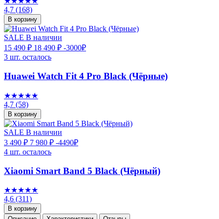
★★★★★
4,7
(168)
В корзину
SALE
В наличии
15 490 ₽
18 490 ₽
-3000₽
3 шт. осталось
Huawei Watch Fit 4 Pro Black (Чёрные)
★★★★★
4,7
(58)
В корзину
SALE
В наличии
3 490 ₽
7 980 ₽
-4490₽
4 шт. осталось
Xiaomi Smart Band 5 Black (Чёрный)
★★★★★
4,6
(311)
В корзину
Описание
Характеристики
Отзывы