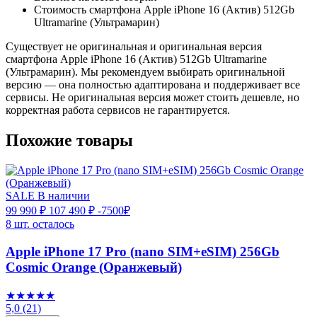
Стоимость смартфона Apple iPhone 16 (Актив) 512Gb
Ultramarine (Ультрамарин)
Существует не оригинальная и оригинальная версия
смартфона Apple iPhone 16 (Актив) 512Gb Ultramarine
(Ультрамарин). Мы рекомендуем выбирать оригинальной
версию — она полностью адаптирована и поддерживает все
сервисы. Не оригинальная версия может стоить дешевле, но
корректная работа сервисов не гарантируется.
Похожие товары
SALE
В наличии
99 990 ₽
107 490 ₽
-7500₽
8 шт. осталось
Apple iPhone 17 Pro (nano SIM+eSIM) 256Gb
Cosmic Orange (Оранжевый)
★★★★★
5,0
(21)