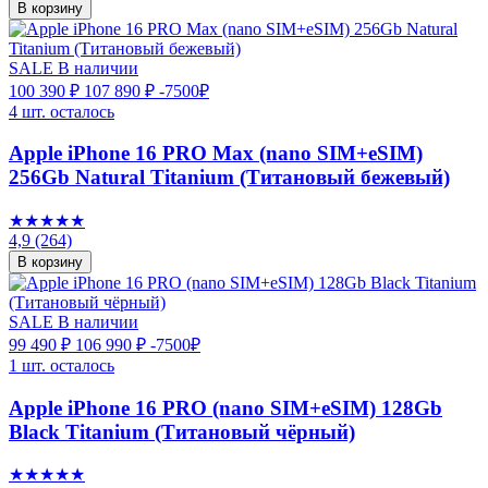
В корзину
SALE
В наличии
100 390 ₽
107 890 ₽
-7500₽
4 шт. осталось
Apple iPhone 16 PRO Max (nano SIM+eSIM)
256Gb Natural Titanium (Титановый бежевый)
★★★★★
4,9
(264)
В корзину
SALE
В наличии
99 490 ₽
106 990 ₽
-7500₽
1 шт. осталось
Apple iPhone 16 PRO (nano SIM+eSIM) 128Gb
Black Titanium (Титановый чёрный)
★★★★★