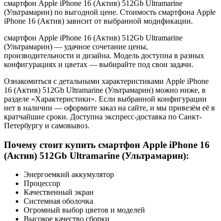
смартфон Apple iPhone 16 (Актив) 512Gb Ultramarine
(Ультрамарин) по выгодной цене. Стоимость смартфона Apple
iPhone 16 (Актив) зависит от выбранной модификации.
смартфон Apple iPhone 16 (Актив) 512Gb Ultramarine
(Ультрамарин) — удачное сочетание цены,
производительности и дизайна. Модель доступна в разных
конфигурациях и цветах — выбирайте под свои задачи.
Ознакомиться с детальными характеристиками Apple iPhone
16 (Актив) 512Gb Ultramarine (Ультрамарин) можно ниже, в
разделе «Характеристики». Если выбранной конфигурации
нет в наличии — оформите заказ на сайте, и мы привезём её в
кратчайшие сроки. Доступна экспресс-доставка по Санкт-
Петербургу и самовывоз.
Почему стоит купить смартфон Apple iPhone 16
(Актив) 512Gb Ultramarine (Ультрамарин):
Энергоемкий аккумулятор
Процессор
Качественный экран
Системная оболочка
Огромный выбор цветов и моделей
Высокое качество сборки