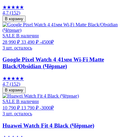
★★★★★
4,7
(152)
В корзину
SALE
В наличии
28 990 ₽
33 490 ₽
-4500₽
3 шт. осталось
Google Pixel Watch 4 41мм Wi-Fi Matte
Black/Obsidian (Чёрные)
★★★★★
4,7
(152)
В корзину
SALE
В наличии
10 790 ₽
13 790 ₽
-3000₽
3 шт. осталось
Huawei Watch Fit 4 Black (Чёрные)