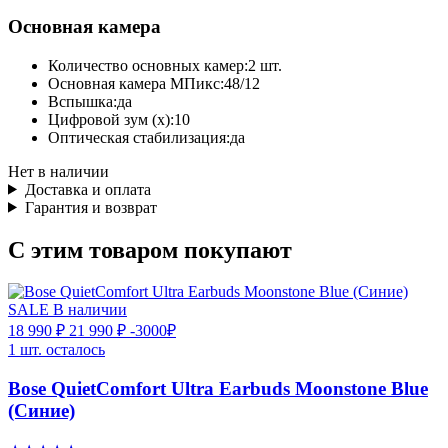
Основная камера
Количество основных камер:
2 шт.
Основная камера МПикс:
48/12
Вспышка:
да
Цифровой зум (x):
10
Оптическая стабилизация:
да
Нет в наличии
Доставка и оплата
Гарантия и возврат
С этим товаром покупают
SALE
В наличии
18 990 ₽
21 990 ₽
-3000₽
1 шт. осталось
Bose QuietComfort Ultra Earbuds Moonstone Blue
(Синие)