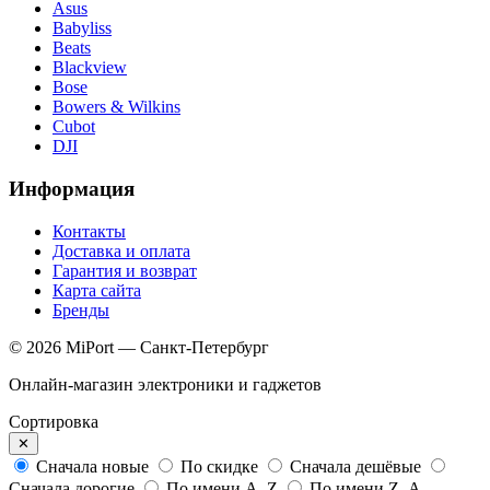
Asus
Babyliss
Beats
Blackview
Bose
Bowers & Wilkins
Cubot
DJI
Информация
Контакты
Доставка и оплата
Гарантия и возврат
Карта сайта
Бренды
© 2026 MiPort — Санкт-Петербург
Онлайн-магазин электроники и гаджетов
Сортировка
✕
Сначала новые
По скидке
Сначала дешёвые
Сначала дорогие
По имени A–Z
По имени Z–A