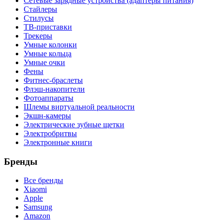
Сетевые зарядные устройства (адаптеры питания)
Стайлеры
Стилусы
ТВ-приставки
Трекеры
Умные колонки
Умные кольца
Умные очки
Фены
Фитнес-браслеты
Флэш-накопители
Фотоаппараты
Шлемы виртуальной реальности
Экшн-камеры
Электрические зубные щетки
Электробритвы
Электронные книги
Бренды
Все бренды
Xiaomi
Apple
Samsung
Amazon