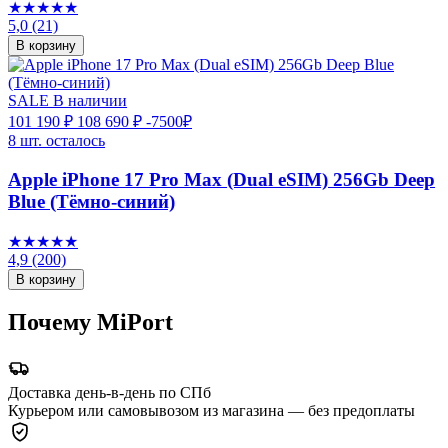
★★★★★
5,0
(21)
В корзину
SALE
В наличии
101 190 ₽
108 690 ₽
-7500₽
8 шт. осталось
Apple iPhone 17 Pro Max (Dual eSIM) 256Gb Deep
Blue (Тёмно-синий)
★★★★★
4,9
(200)
В корзину
Почему MiPort
Доставка день-в-день по СПб
Курьером или самовывозом из магазина — без предоплаты