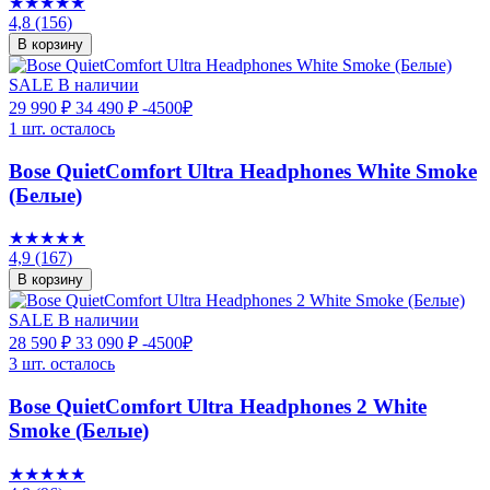
★★★★★
4,8
(156)
В корзину
SALE
В наличии
29 990 ₽
34 490 ₽
-4500₽
1 шт. осталось
Bose QuietComfort Ultra Headphones White Smoke
(Белые)
★★★★★
4,9
(167)
В корзину
SALE
В наличии
28 590 ₽
33 090 ₽
-4500₽
3 шт. осталось
Bose QuietComfort Ultra Headphones 2 White
Smoke (Белые)
★★★★★