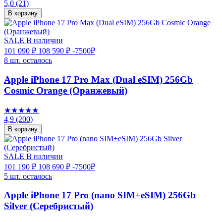
5,0
(21)
В корзину
SALE
В наличии
101 090 ₽
108 590 ₽
-7500₽
8 шт. осталось
Apple iPhone 17 Pro Max (Dual eSIM) 256Gb
Cosmic Orange (Оранжевый)
★★★★★
4,9
(200)
В корзину
SALE
В наличии
101 190 ₽
108 690 ₽
-7500₽
5 шт. осталось
Apple iPhone 17 Pro (nano SIM+eSIM) 256Gb
Silver (Серебристый)