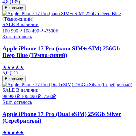
4,8
(135)
В корзину
SALE
В наличии
100 990 ₽
108 490 ₽
-7500₽
8 шт. осталось
Apple iPhone 17 Pro (nano SIM+eSIM) 256Gb
Deep Blue (Тёмно-синий)
★★★★★
5,0
(21)
В корзину
SALE
В наличии
98 990 ₽
106 490 ₽
-7500₽
5 шт. осталось
Apple iPhone 17 Pro (Dual eSIM) 256Gb Silver
(Серебристый)
★★★★★