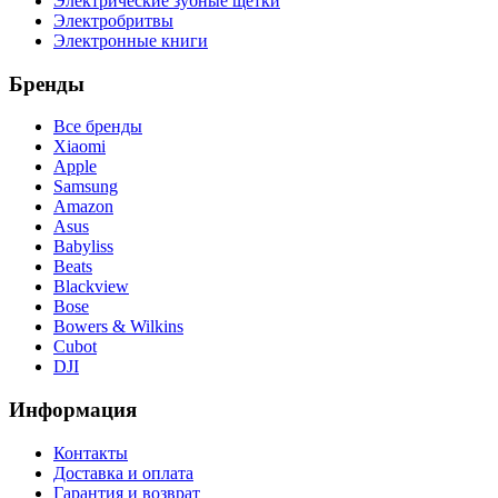
Электрические зубные щетки
Электробритвы
Электронные книги
Бренды
Все бренды
Xiaomi
Apple
Samsung
Amazon
Asus
Babyliss
Beats
Blackview
Bose
Bowers & Wilkins
Cubot
DJI
Информация
Контакты
Доставка и оплата
Гарантия и возврат