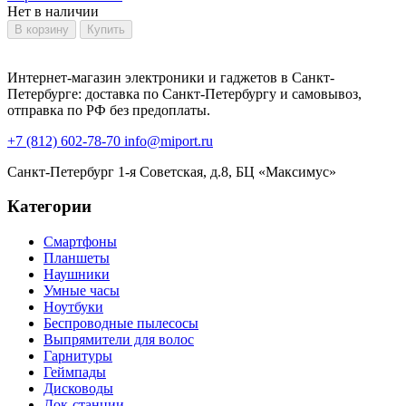
Нет в наличии
В корзину
Купить
Интернет-магазин электроники и гаджетов в Санкт-
Петербурге: доставка по Санкт-Петербургу и самовывоз,
отправка по РФ без предоплаты.
+7 (812) 602-78-70
info@miport.ru
Санкт-Петербург
1-я Советская, д.8, БЦ «Максимус»
Категории
Смартфоны
Планшеты
Наушники
Умные часы
Ноутбуки
Беспроводные пылесосы
Выпрямители для волос
Гарнитуры
Геймпады
Дисководы
Док-станции