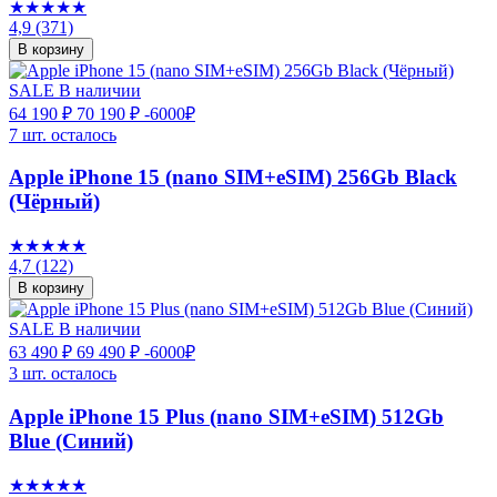
★★★★★
4,9
(371)
В корзину
SALE
В наличии
64 190 ₽
70 190 ₽
-6000₽
7 шт. осталось
Apple iPhone 15 (nano SIM+eSIM) 256Gb Black
(Чёрный)
★★★★★
4,7
(122)
В корзину
SALE
В наличии
63 490 ₽
69 490 ₽
-6000₽
3 шт. осталось
Apple iPhone 15 Plus (nano SIM+eSIM) 512Gb
Blue (Синий)
★★★★★