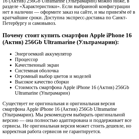
16 (Актив) 256Gb Ultramarine (Ультрамарин) можно ниже, в
разделе «Характеристики». Если выбранной конфигурации
нет в наличии — оформите заказ на сайте, и мы привезём её в
кратчайшие сроки. Доступна экспресс-доставка по Санкт-
Петербургу и самовывоз.
Почему стоит купить смартфон Apple iPhone 16
(Актив) 256Gb Ultramarine (Ультрамарин):
Энергоемкий аккумулятор
Процессор
Качественный экран
Системная оболочка
Огромный выбор цветов и моделей
Высокое качество сборки
Стоимость смартфона Apple iPhone 16 (Актив) 256Gb
Ultramarine (Ультрамарин)
Существует не оригинальная и оригинальная версия
смартфона Apple iPhone 16 (Актив) 256Gb Ultramarine
(Ультрамарин). Мы рекомендуем выбирать оригинальной
версию — она полностью адаптирована и поддерживает все
сервисы. Не оригинальная версия может стоить дешевле, но
корректная работа сервисов не гарантируется.