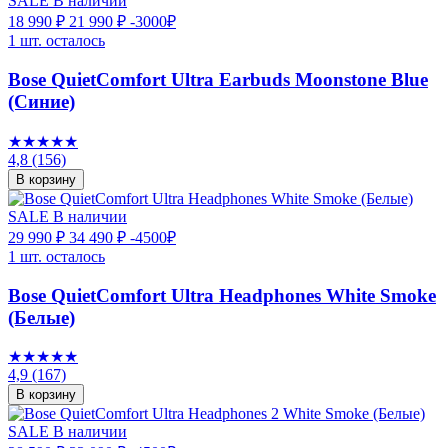
SALE
В наличии
18 990 ₽
21 990 ₽
-3000₽
1 шт. осталось
Bose QuietComfort Ultra Earbuds Moonstone Blue
(Синие)
★★★★★
4,8
(156)
В корзину
SALE
В наличии
29 990 ₽
34 490 ₽
-4500₽
1 шт. осталось
Bose QuietComfort Ultra Headphones White Smoke
(Белые)
★★★★★
4,9
(167)
В корзину
SALE
В наличии