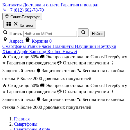
Контакты
Доставка и оплата
Гарантия и возврат
+7 (812) 602-78-70
Санкт-Петербург
Каталог
Поиск
Найти
Адреса
Корзина
0
Смартфоны
Умные часы
Планшеты
Наушники
Ноутбуки
Xiaomi
Apple
Samsung
Realme
Huawei
🔥 Скидки до 50%
🚚 Экспресс-доставка по Санкт-Петербургу
⭐ Гарантия производителя
💳 Оплата при получении
📱
Защитный чехол
🛡️ Защитное стекло
🔧 Бесплатная наклейка
стекла
⚡ Более 2000 довольных покупателей
🔥 Скидки до 50%
🚚 Экспресс-доставка по Санкт-Петербургу
⭐ Гарантия производителя
💳 Оплата при получении
📱
Защитный чехол
🛡️ Защитное стекло
🔧 Бесплатная наклейка
стекла
⚡ Более 2000 довольных покупателей
Главная
Смартфоны
Смартфоны Apple