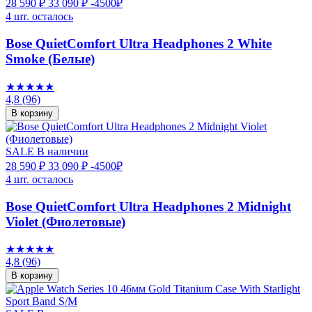
28 590 ₽
33 090 ₽
-4500₽
4 шт. осталось
Bose QuietComfort Ultra Headphones 2 White
Smoke (Белые)
★★★★★
4,8
(96)
В корзину
SALE
В наличии
28 590 ₽
33 090 ₽
-4500₽
4 шт. осталось
Bose QuietComfort Ultra Headphones 2 Midnight
Violet (Фиолетовые)
★★★★★
4,8
(96)
В корзину