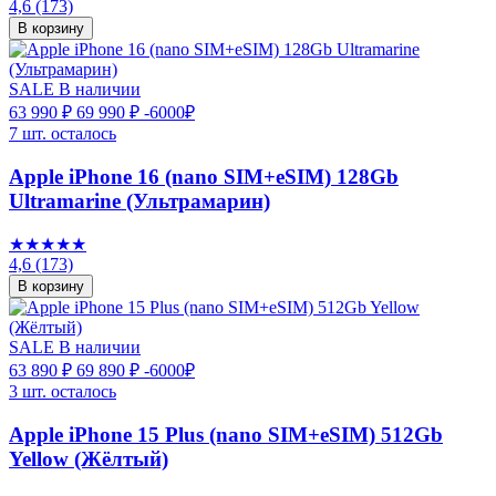
4,6
(173)
В корзину
SALE
В наличии
63 990 ₽
69 990 ₽
-6000₽
7 шт. осталось
Apple iPhone 16 (nano SIM+eSIM) 128Gb
Ultramarine (Ультрамарин)
★★★★★
4,6
(173)
В корзину
SALE
В наличии
63 890 ₽
69 890 ₽
-6000₽
3 шт. осталось
Apple iPhone 15 Plus (nano SIM+eSIM) 512Gb
Yellow (Жёлтый)