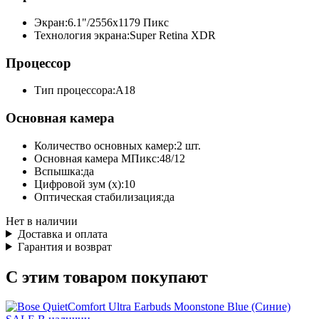
Экран:
6.1"/2556x1179 Пикс
Технология экрана:
Super Retina XDR
Процессор
Тип процессора:
A18
Основная камера
Количество основных камер:
2 шт.
Основная камера МПикс:
48/12
Вспышка:
да
Цифровой зум (x):
10
Оптическая стабилизация:
да
Нет в наличии
Доставка и оплата
Гарантия и возврат
С этим товаром покупают