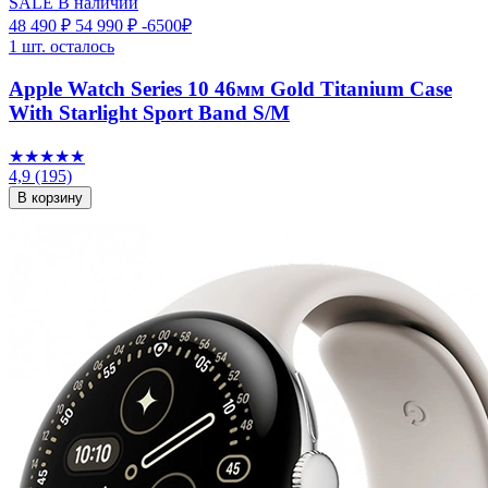
SALE
В наличии
48 490 ₽
54 990 ₽
-6500₽
1 шт. осталось
Apple Watch Series 10 46мм Gold Titanium Case
With Starlight Sport Band S/M
★★★★★
4,9
(195)
В корзину