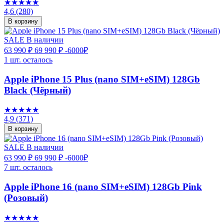
★★★★★
4,6
(280)
В корзину
SALE
В наличии
63 990 ₽
69 990 ₽
-6000₽
1 шт. осталось
Apple iPhone 15 Plus (nano SIM+eSIM) 128Gb
Black (Чёрный)
★★★★★
4,9
(371)
В корзину
SALE
В наличии
63 990 ₽
69 990 ₽
-6000₽
7 шт. осталось
Apple iPhone 16 (nano SIM+eSIM) 128Gb Pink
(Розовый)
★★★★★