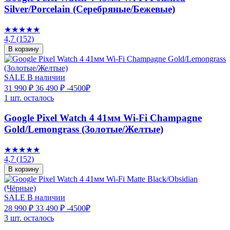
Silver/Porcelain (Серебряные/Бежевые)
★★★★★
4,7
(152)
В корзину
SALE
В наличии
31 990 ₽
36 490 ₽
-4500₽
1 шт. осталось
Google Pixel Watch 4 41мм Wi-Fi Champagne
Gold/Lemongrass (Золотые/Желтые)
★★★★★
4,7
(152)
В корзину
SALE
В наличии
28 990 ₽
33 490 ₽
-4500₽
3 шт. осталось