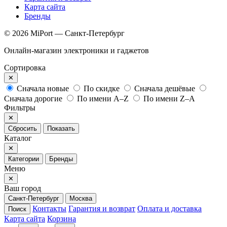
Карта сайта
Бренды
© 2026 MiPort — Санкт-Петербург
Онлайн-магазин электроники и гаджетов
Сортировка
✕
Сначала новые
По скидке
Сначала дешёвые
Сначала дорогие
По имени A–Z
По имени Z–A
Фильтры
✕
Сбросить
Показать
Каталог
✕
Категории
Бренды
Меню
✕
Ваш город
Санкт-Петербург
Москва
Контакты
Гарантия и возврат
Оплата и доставка
Поиск
Карта сайта
Корзина