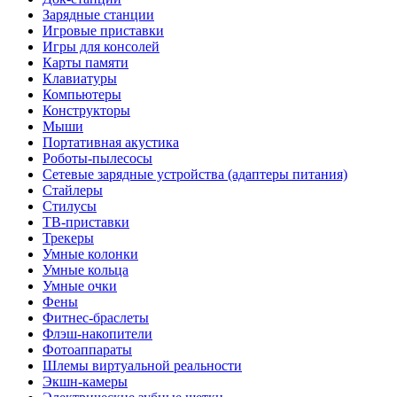
Зарядные станции
Игровые приставки
Игры для консолей
Карты памяти
Клавиатуры
Компьютеры
Конструкторы
Мыши
Портативная акустика
Роботы-пылесосы
Сетевые зарядные устройства (адаптеры питания)
Стайлеры
Стилусы
ТВ-приставки
Трекеры
Умные колонки
Умные кольца
Умные очки
Фены
Фитнес-браслеты
Флэш-накопители
Фотоаппараты
Шлемы виртуальной реальности
Экшн-камеры