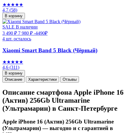
★★★★★
4,7
(58)
В корзину
SALE
В наличии
3 490 ₽
7 980 ₽
-4490₽
4 шт. осталось
Xiaomi Smart Band 5 Black (Чёрный)
★★★★★
4,6
(311)
В корзину
Описание
Характеристики
Отзывы
Описание смартфона Apple iPhone 16
(Актив) 256Gb Ultramarine
(Ультрамарин) в Санкт-Петербурге
Apple iPhone 16 (Актив) 256Gb Ultramarine
(Ультрамарин) — выгодно и с гарантией в