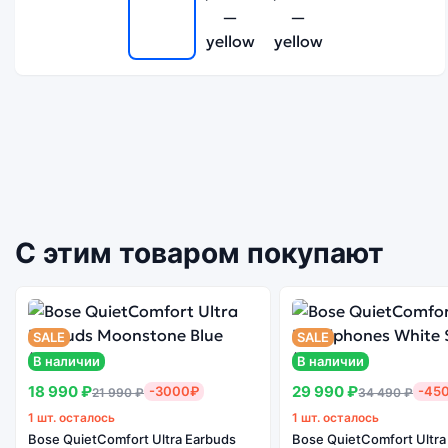
С этим товаром покупают
SALE
SALE
В наличии
В наличии
18 990 ₽
29 990 ₽
-3000₽
-45
21 990 ₽
34 490 ₽
1 шт. осталось
1 шт. осталось
Bose QuietComfort Ultra Earbuds
Bose QuietComfort Ultra