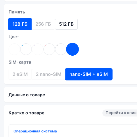
Память
128 ГБ
256 ГБ
512 ГБ
Цвет
SIM-карта
2 eSIM
2 nano-SIM
nano-SIM + eSIM
Данные о товаре
Перейти к опи
Кратко о товаре
Операционная система