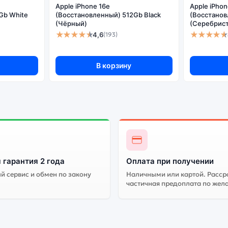
Apple iPhone 16e
Apple iPhon
Gb White
(Восстановленный) 512Gb Black
(Восстановл
(Чёрный)
(Серебрис
★★★★★
★★★★★
4,6
(193)
В корзину
 гарантия 2 года
Оплата при получении
 сервис и обмен по закону
Наличными или картой. Расср
частичная предоплата по жел