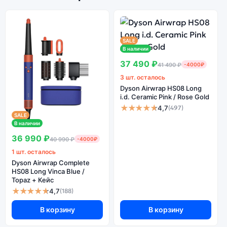
SALE
В наличии
37 490 ₽
41 490 ₽
-4000₽
3 шт. осталось
Dyson Airwrap HS08 Long
i.d. Ceramic Pink / Rose Gold
★★★★★
4,7
(497)
SALE
В наличии
36 990 ₽
40 990 ₽
-4000₽
1 шт. осталось
Dyson Airwrap Complete
HS08 Long Vinca Blue /
Topaz + Кейс
★★★★★
4,7
(188)
В корзину
В корзину