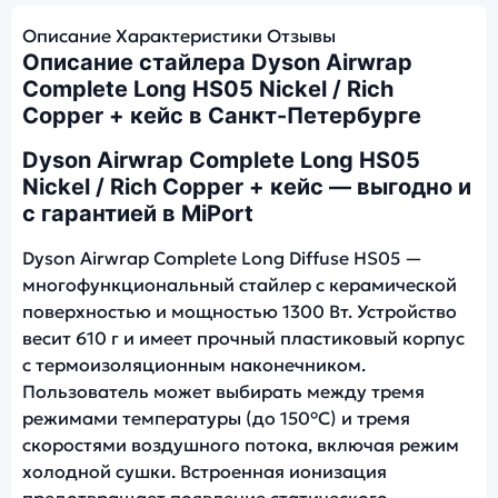
Описание
Характеристики
Отзывы
Описание стайлера Dyson Airwrap
Complete Long HS05 Nickel / Rich
Copper + кейс в Санкт-Петербурге
Dyson Airwrap Complete Long HS05
Nickel / Rich Copper + кейс — выгодно и
с гарантией в MiPort
Dyson Airwrap Complete Long Diffuse HS05 —
многофункциональный стайлер с керамической
поверхностью и мощностью 1300 Вт. Устройство
весит 610 г и имеет прочный пластиковый корпус
с термоизоляционным наконечником.
Пользователь может выбирать между тремя
режимами температуры (до 150°С) и тремя
скоростями воздушного потока, включая режим
холодной сушки. Встроенная ионизация