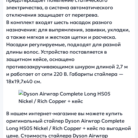
предотвращает появление статического
электричества, а система автоматического
отключения защищает от перегрева.
В комплект входят шесть насадок разного
назначения: для выпрямления, завивки, укладки,
а также мягкая и жесткая щетки и расческа.
Насадки регулируемые, подходят для разной
длины волос. Устройство поставляется в
защитном кейсе, оснащено
противозакручивающимся шнуром длиной 2,7 м
и работает от сети 220 В. Габариты стайлера —
18х19,7х40 см.
Фото модели Dyson Airwrap Complete Long HS0
В нашем интернет-магазине вы можете купить
оригинальный стайлер Dyson Airwrap Complete
Long HS05 Nickel / Rich Copper + кейс по выгодной
цене. Стоимость стайлера Dyson Airwrap