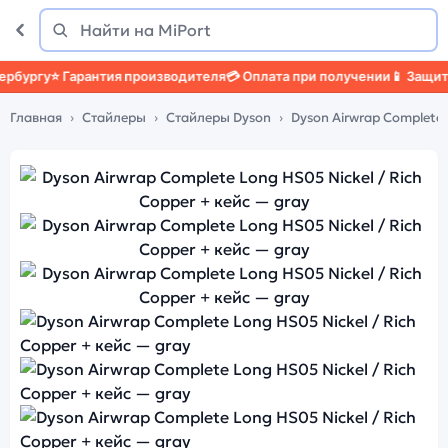
Поиск
Найти
гу
⭐ Гарантия производителя
💳 Оплата при получении
📱 Защитный 
Главная
Стайлеры
Стайлеры Dyson
Dyson Airwrap Complete