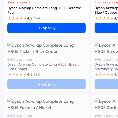
2 шт. осталось
6 шт. осталось
Dyson Airwrap Complete Long HS05 Ceramic
Dyson Airwrap
Pop
★★★★★
★★★★★
4,9
4,
(384)
В корзину
Нет в наличии
Нет в наличи
Dyson Airwrap Complete Long HS05 Nickel /
Dyson Airwra
Rich Cooper
Strawberry Br
★★★★★
★★★★★
4,9
4,
(384)
В корзину
Нет в наличии
Нет в наличи