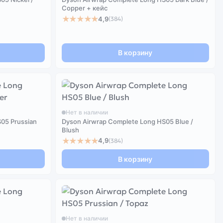
Copper + кейс
★★★★★
4,9
(384)
В корзину
Нет в наличии
05 Prussian
Dyson Airwrap Complete Long HS05 Blue /
Blush
★★★★★
4,9
(384)
В корзину
Нет в наличии