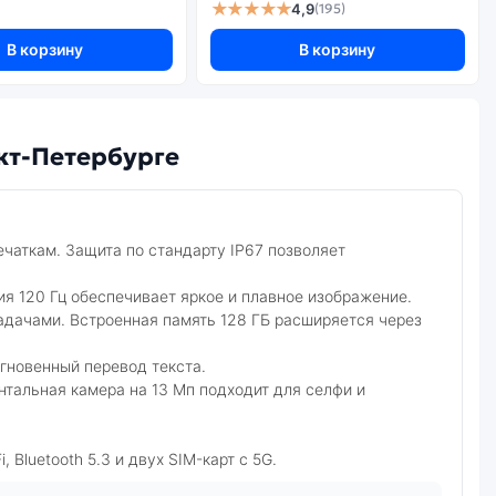
★★★★★
4,9
(195)
В корзину
В корзину
кт-Петербурге
чаткам. Защита по стандарту IP67 позволяет
я 120 Гц обеспечивает яркое и плавное изображение.
адачами. Встроенная память 128 ГБ расширяется через
гновенный перевод текста.
нтальная камера на 13 Мп подходит для селфи и
Bluetooth 5.3 и двух SIM-карт с 5G.