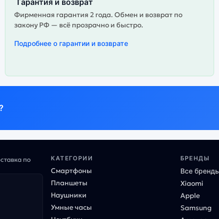
Гарантия и возврат
Фирменная гарантия 2 года. Обмен и возврат по
закону РФ — всё прозрачно и быстро.
Подробнее о гарантии и возврате
?
КАТЕГОРИИ
БРЕНДЫ
оставка по
Смартфоны
Все бренд
Планшеты
Xiaomi
Наушники
Apple
Умные часы
Samsung