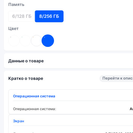
Память
6/128 ГБ
8/256 ГБ
Цвет
Данные о товаре
Перейти к опи
Кратко о товаре
Операционная система
Операционная система:
A
Экран