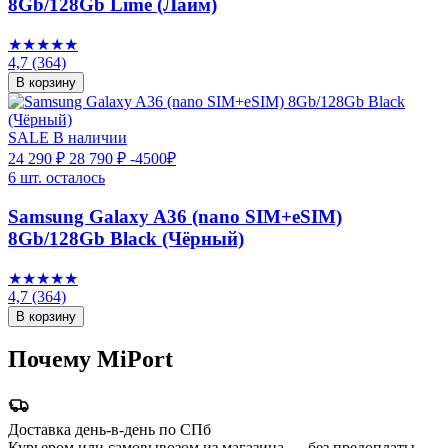
8Gb/128Gb Lime (Лайм)
★★★★★
4,7
(364)
В корзину
SALE
В наличии
24 290 ₽
28 790 ₽
-4500₽
6 шт. осталось
Samsung Galaxy A36 (nano SIM+eSIM)
8Gb/128Gb Black (Чёрный)
★★★★★
4,7
(364)
В корзину
Почему MiPort
Доставка день-в-день по СПб
Курьером или самовывозом из магазина — без предоплаты