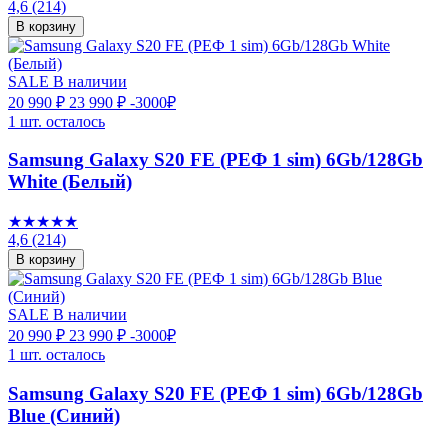
4,6
(214)
В корзину
SALE
В наличии
20 990 ₽
23 990 ₽
-3000₽
1 шт. осталось
Samsung Galaxy S20 FE (РЕФ 1 sim) 6Gb/128Gb
White (Белый)
★★★★★
4,6
(214)
В корзину
SALE
В наличии
20 990 ₽
23 990 ₽
-3000₽
1 шт. осталось
Samsung Galaxy S20 FE (РЕФ 1 sim) 6Gb/128Gb
Blue (Синий)