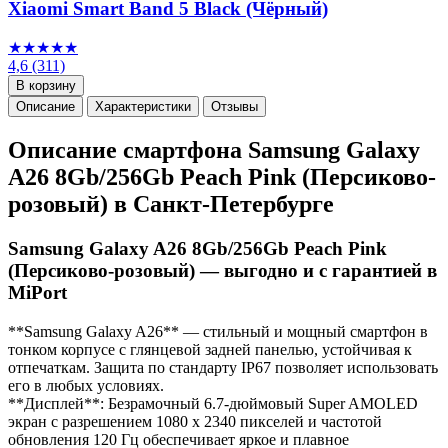
Xiaomi Smart Band 5 Black (Чёрный)
★★★★★
4,6
(311)
В корзину
Описание
Характеристики
Отзывы
Описание смартфона Samsung Galaxy
A26 8Gb/256Gb Peach Pink (Персиково-
розовый) в Санкт-Петербурге
Samsung Galaxy A26 8Gb/256Gb Peach Pink
(Персиково-розовый) — выгодно и с гарантией в
MiPort
**Samsung Galaxy A26** — стильный и мощный смартфон в
тонком корпусе с глянцевой задней панелью, устойчивая к
отпечаткам. Защита по стандарту IP67 позволяет использовать
его в любых условиях.
**Дисплей**: Безрамочный 6.7-дюймовый Super AMOLED
экран с разрешением 1080 x 2340 пикселей и частотой
обновления 120 Гц обеспечивает яркое и плавное