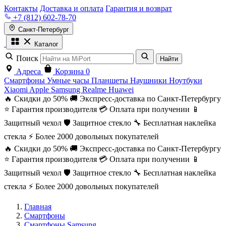
Контакты
Доставка и оплата
Гарантия и возврат
+7 (812) 602-78-70
Санкт-Петербург
Каталог
Поиск
Найти
Адреса
Корзина
0
Смартфоны
Умные часы
Планшеты
Наушники
Ноутбуки
Xiaomi
Apple
Samsung
Realme
Huawei
🔥 Скидки до 50%
🚚 Экспресс-доставка по Санкт-Петербургу
⭐ Гарантия производителя
💳 Оплата при получении
📱
Защитный чехол
🛡️ Защитное стекло
🔧 Бесплатная наклейка
стекла
⚡ Более 2000 довольных покупателей
🔥 Скидки до 50%
🚚 Экспресс-доставка по Санкт-Петербургу
⭐ Гарантия производителя
💳 Оплата при получении
📱
Защитный чехол
🛡️ Защитное стекло
🔧 Бесплатная наклейка
стекла
⚡ Более 2000 довольных покупателей
Главная
Смартфоны
Смартфоны Samsung