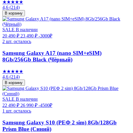
★★★★★
4,6
(214)
В корзину
SALE
В наличии
20 490 ₽
23 490 ₽
-3000₽
2 шт. осталось
Samsung Galaxy A17 (nano SIM+eSIM)
8Gb/256Gb Black (Чёрный)
★★★★★
4,6
(214)
В корзину
SALE
В наличии
22 490 ₽
26 990 ₽
-4500₽
1 шт. осталось
Samsung Galaxy S10 (РЕФ 2 sim) 8Gb/128Gb
Prism Blue (Синий)