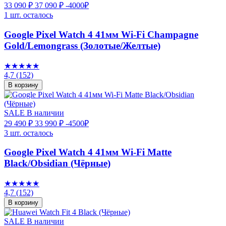
33 090 ₽
37 090 ₽
-4000₽
1 шт. осталось
Google Pixel Watch 4 41мм Wi-Fi Champagne
Gold/Lemongrass (Золотые/Желтые)
★★★★★
4,7
(152)
В корзину
SALE
В наличии
29 490 ₽
33 990 ₽
-4500₽
3 шт. осталось
Google Pixel Watch 4 41мм Wi-Fi Matte
Black/Obsidian (Чёрные)
★★★★★
4,7
(152)
В корзину
SALE
В наличии