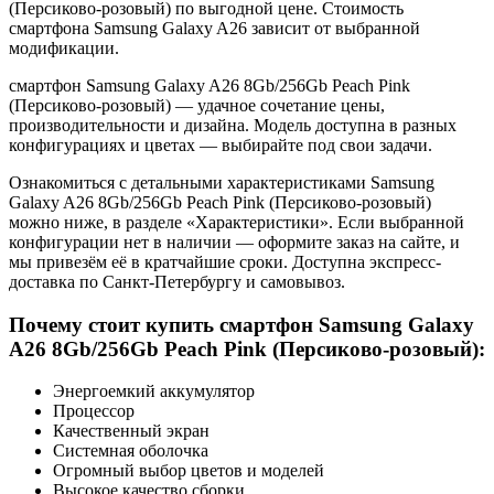
(Персиково-розовый) по выгодной цене. Стоимость
смартфона Samsung Galaxy A26 зависит от выбранной
модификации.
смартфон Samsung Galaxy A26 8Gb/256Gb Peach Pink
(Персиково-розовый) — удачное сочетание цены,
производительности и дизайна. Модель доступна в разных
конфигурациях и цветах — выбирайте под свои задачи.
Ознакомиться с детальными характеристиками Samsung
Galaxy A26 8Gb/256Gb Peach Pink (Персиково-розовый)
можно ниже, в разделе «Характеристики». Если выбранной
конфигурации нет в наличии — оформите заказ на сайте, и
мы привезём её в кратчайшие сроки. Доступна экспресс-
доставка по Санкт-Петербургу и самовывоз.
Почему стоит купить смартфон Samsung Galaxy
A26 8Gb/256Gb Peach Pink (Персиково-розовый):
Энергоемкий аккумулятор
Процессор
Качественный экран
Системная оболочка
Огромный выбор цветов и моделей
Высокое качество сборки