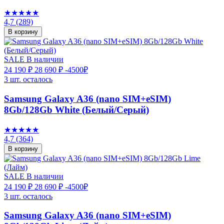
★★★★★
4,7
(289)
В корзину
SALE
В наличии
24 190 ₽
28 690 ₽
-4500₽
3 шт. осталось
Samsung Galaxy A36 (nano SIM+eSIM)
8Gb/128Gb White (Белый/Серый)
★★★★★
4,7
(364)
В корзину
SALE
В наличии
24 190 ₽
28 690 ₽
-4500₽
3 шт. осталось
Samsung Galaxy A36 (nano SIM+eSIM)