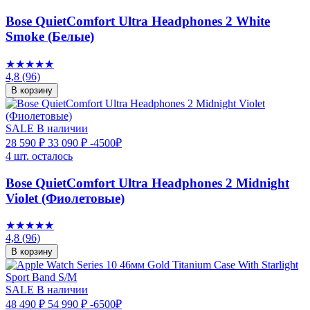
Bose QuietComfort Ultra Headphones 2 White
Smoke (Белые)
★★★★★
4,8
(96)
В корзину
SALE
В наличии
28 590 ₽
33 090 ₽
-4500₽
4 шт. осталось
Bose QuietComfort Ultra Headphones 2 Midnight
Violet (Фиолетовые)
★★★★★
4,8
(96)
В корзину
SALE
В наличии
48 490 ₽
54 990 ₽
-6500₽