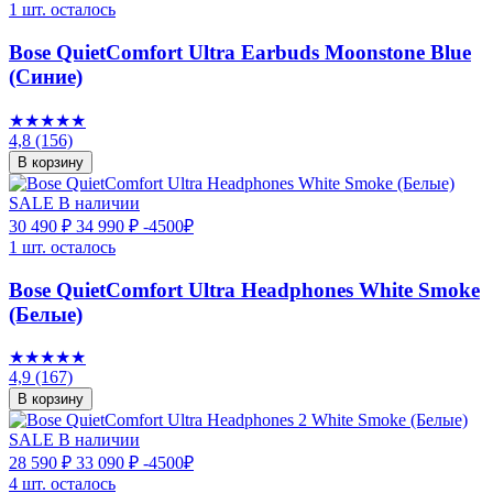
1 шт. осталось
Bose QuietComfort Ultra Earbuds Moonstone Blue
(Синие)
★★★★★
4,8
(156)
В корзину
SALE
В наличии
30 490 ₽
34 990 ₽
-4500₽
1 шт. осталось
Bose QuietComfort Ultra Headphones White Smoke
(Белые)
★★★★★
4,9
(167)
В корзину
SALE
В наличии
28 590 ₽
33 090 ₽
-4500₽
4 шт. осталось