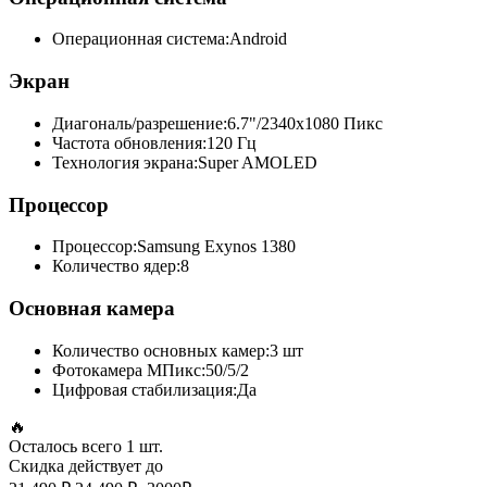
Операционная система:
Android
Экран
Диагональ/разрешение:
6.7"/2340x1080 Пикс
Частота обновления:
120 Гц
Технология экрана:
Super AMOLED
Процессор
Процессор:
Samsung Exynos 1380
Количество ядер:
8
Основная камера
Количество основных камер:
3 шт
Фотокамера МПикс:
50/5/2
Цифровая стабилизация:
Да
🔥
Осталось всего
1 шт.
Скидка действует до