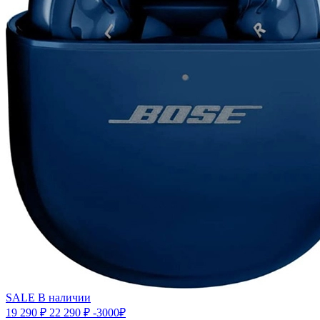
SALE
В наличии
19 290 ₽
22 290 ₽
-3000₽