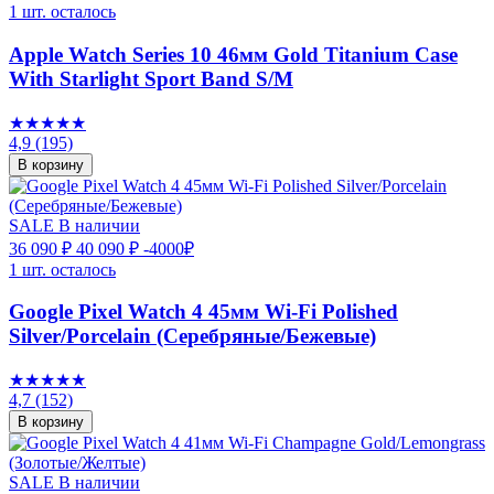
1 шт. осталось
Apple Watch Series 10 46мм Gold Titanium Case
With Starlight Sport Band S/M
★★★★★
4,9
(195)
В корзину
SALE
В наличии
36 090 ₽
40 090 ₽
-4000₽
1 шт. осталось
Google Pixel Watch 4 45мм Wi-Fi Polished
Silver/Porcelain (Серебряные/Бежевые)
★★★★★
4,7
(152)
В корзину
SALE
В наличии