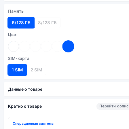
Память
6/128 ГБ
8/128 ГБ
Цвет
SIM-карта
1 SIM
2 SIM
Данные о товаре
Перейти к опи
Кратко о товаре
Операционная система