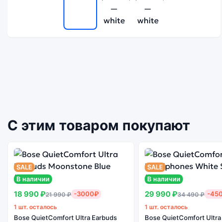
С этим товаром покупают
SALE
SALE
В наличии
В наличии
18 990 ₽
29 990 ₽
-3000₽
-45
21 990 ₽
34 490 ₽
1 шт. осталось
1 шт. осталось
Bose QuietComfort Ultra Earbuds
Bose QuietComfort Ultra