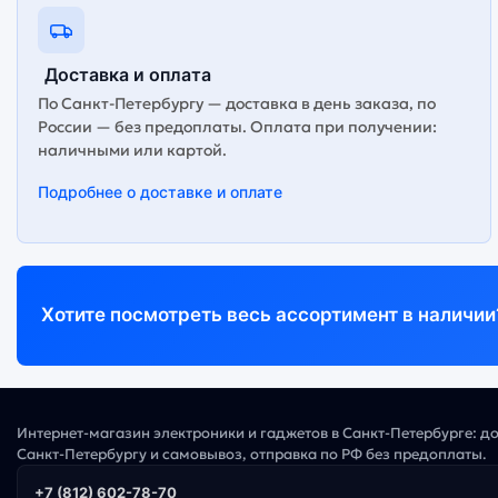
Доставка и оплата
По Санкт-Петербургу — доставка в день заказа, по
России — без предоплаты. Оплата при получении:
наличными или картой.
Подробнее о доставке и оплате
Хотите посмотреть весь ассортимент в наличии
Интернет-магазин электроники и гаджетов в Санкт-Петербурге: д
Санкт-Петербургу и самовывоз, отправка по РФ без предоплаты.
+7 (812) 602-78-70