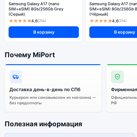
Samsung Galaxy A17 (nano
Samsung Galaxy A17 (na
SIM+eSIM) 8Gb/256Gb Grey
SIM+eSIM) 8Gb/256Gb B
(Серый)
(Чёрный)
★★★★★
★★★★★
4,6
4,6
(214)
(214)
В корзину
В корзину
Почему MiPort
Доставка день-в-день по СПб
Фирменная
Курьером или самовывозом из магазина —
Официальный
без предоплаты
РФ
Полезная информация