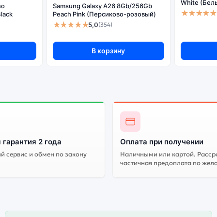
White (Бел
no
Samsung Galaxy A26 8Gb/256Gb
★★★★★
lack
Peach Pink (Персиково-розовый)
★★★★★
5,0
(354)
В корзину
 гарантия 2 года
Оплата при получении
 сервис и обмен по закону
Наличными или картой. Расср
частичная предоплата по жел