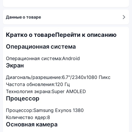
Данные о товаре
Кратко о товаре
Перейти к описанию
Операционная система
Операционная система:
Android
Экран
Диагональ/разрешение:
6.7"/2340x1080 Пикс
Частота обновления:
120 Гц
Технология экрана:
Super AMOLED
Процессор
Процессор:
Samsung Exynos 1380
Количество ядер:
8
Основная камера