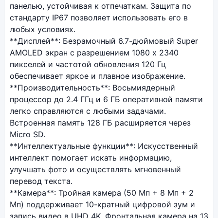
панелью, устойчивая к отпечаткам. Защита по
стандарту IP67 позволяет использовать его в
любых условиях.
**Дисплей**: Безрамочный 6.7-дюймовый Super
AMOLED экран с разрешением 1080 x 2340
пикселей и частотой обновления 120 Гц
обеспечивает яркое и плавное изображение.
**Производительность**: Восьмиядерный
процессор до 2.4 ГГц и 6 ГБ оперативной памяти
легко справляются с любыми задачами.
Встроенная память 128 ГБ расширяется через
Micro SD.
**Интеллектуальные функции**: Искусственный
интеллект помогает искать информацию,
улучшать фото и осуществлять мгновенный
перевод текста.
**Камера**: Тройная камера (50 Мп + 8 Мп + 2
Мп) поддерживает 10-кратный цифровой зум и
запись видео в UHD 4K. Фронтальная камера на 13