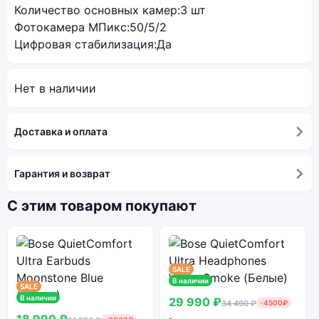
Количество основных камер:
3 шт
Фотокамера МПикс:
50/5/2
Цифровая стабилизация:
Да
Нет в наличии
Доставка и оплата
Гарантия и возврат
С этим товаром покупают
SALE
В наличии
SALE
В наличии
29 990 ₽
34 490 ₽
-4500₽