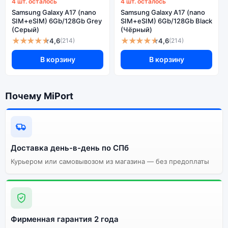
4 шт. осталось
4 шт. осталось
Samsung Galaxy A17 (nano
Samsung Galaxy A17 (nano
SIM+eSIM) 6Gb/128Gb Grey
SIM+eSIM) 6Gb/128Gb Black
(Серый)
(Чёрный)
★★★★★
★★★★★
4,6
4,6
(214)
(214)
В корзину
В корзину
Почему MiPort
Доставка день-в-день по СПб
Курьером или самовывозом из магазина — без предоплаты
Фирменная гарантия 2 года