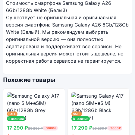
Стоимость смартфона Samsung Galaxy A26
6Gb/128Gb White (Белый)
Существует не оригинальная и оригинальная
версия смартфона Samsung Galaxy A26 6Gb/128Gb
White (Белый). Мы рекомендуем выбирать
оригинальной версию — она полностью
адаптирована и поддерживает все сервисы. Не
оригинальная версия может стоить дешевле, но
корректная работа сервисов не гарантируется.
Похожие товары
SALE
SALE
В наличии
В наличии
17 290 ₽
17 290 ₽
20 290 ₽
-3000₽
20 290 ₽
-3000₽