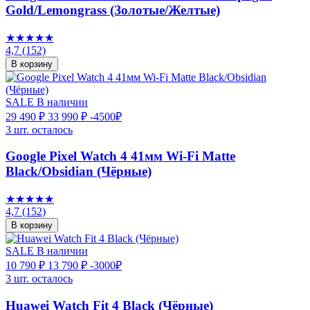
Gold/Lemongrass (Золотые/Желтые)
★★★★★
4,7
(152)
В корзину
SALE
В наличии
29 490 ₽
33 990 ₽
-4500₽
3 шт. осталось
Google Pixel Watch 4 41мм Wi-Fi Matte
Black/Obsidian (Чёрные)
★★★★★
4,7
(152)
В корзину
SALE
В наличии
10 790 ₽
13 790 ₽
-3000₽
3 шт. осталось
Huawei Watch Fit 4 Black (Чёрные)