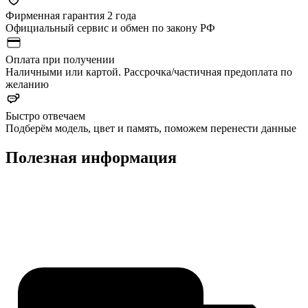
Фирменная гарантия 2 года
Официальный сервис и обмен по закону РФ
Оплата при получении
Наличными или картой. Рассрочка/частичная предоплата по
желанию
Быстро отвечаем
Подберём модель, цвет и память, поможем перенести данные
Полезная информация