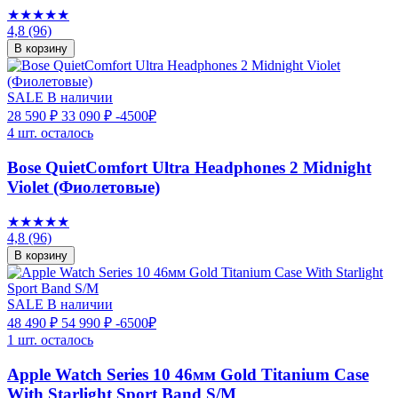
★★★★★
4,8
(96)
В корзину
SALE
В наличии
28 590 ₽
33 090 ₽
-4500₽
4 шт. осталось
Bose QuietComfort Ultra Headphones 2 Midnight
Violet (Фиолетовые)
★★★★★
4,8
(96)
В корзину
SALE
В наличии
48 490 ₽
54 990 ₽
-6500₽
1 шт. осталось
Apple Watch Series 10 46мм Gold Titanium Case
With Starlight Sport Band S/M