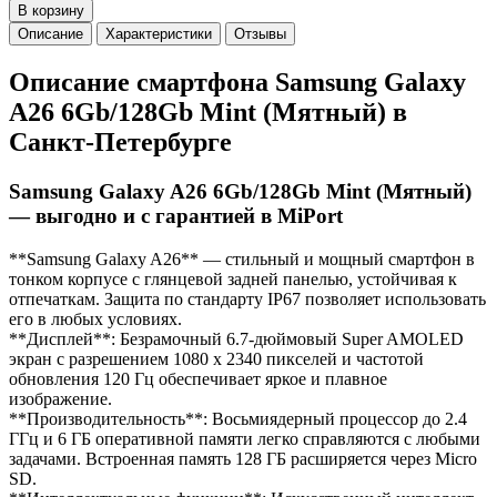
В корзину
Описание
Характеристики
Отзывы
Описание смартфона Samsung Galaxy
A26 6Gb/128Gb Mint (Мятный) в
Санкт-Петербурге
Samsung Galaxy A26 6Gb/128Gb Mint (Мятный)
— выгодно и с гарантией в MiPort
**Samsung Galaxy A26** — стильный и мощный смартфон в
тонком корпусе с глянцевой задней панелью, устойчивая к
отпечаткам. Защита по стандарту IP67 позволяет использовать
его в любых условиях.
**Дисплей**: Безрамочный 6.7-дюймовый Super AMOLED
экран с разрешением 1080 x 2340 пикселей и частотой
обновления 120 Гц обеспечивает яркое и плавное
изображение.
**Производительность**: Восьмиядерный процессор до 2.4
ГГц и 6 ГБ оперативной памяти легко справляются с любыми
задачами. Встроенная память 128 ГБ расширяется через Micro
SD.