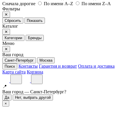
Сначала дорогие
По имени A–Z
По имени Z–A
Фильтры
✕
Сбросить
Показать
Каталог
✕
Категории
Бренды
Меню
✕
Ваш город
Санкт-Петербург
Москва
Контакты
Гарантия и возврат
Оплата и доставка
Поиск
Карта сайта
Корзина
📍
Ваш город — Санкт-Петербург?
Да
Нет, выбрать другой
×