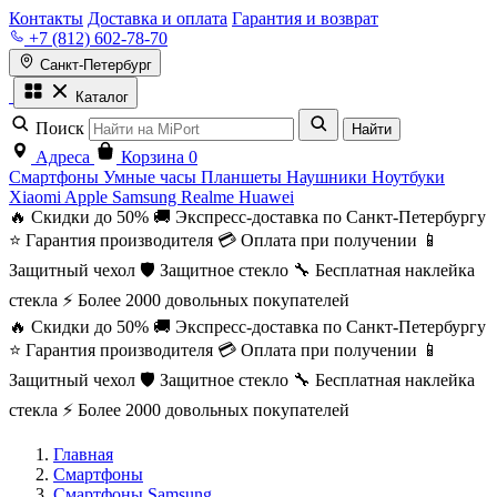
Контакты
Доставка и оплата
Гарантия и возврат
+7 (812) 602-78-70
Санкт-Петербург
Каталог
Поиск
Найти
Адреса
Корзина
0
Смартфоны
Умные часы
Планшеты
Наушники
Ноутбуки
Xiaomi
Apple
Samsung
Realme
Huawei
🔥 Скидки до 50%
🚚 Экспресс-доставка по Санкт-Петербургу
⭐ Гарантия производителя
💳 Оплата при получении
📱
Защитный чехол
🛡️ Защитное стекло
🔧 Бесплатная наклейка
стекла
⚡ Более 2000 довольных покупателей
🔥 Скидки до 50%
🚚 Экспресс-доставка по Санкт-Петербургу
⭐ Гарантия производителя
💳 Оплата при получении
📱
Защитный чехол
🛡️ Защитное стекло
🔧 Бесплатная наклейка
стекла
⚡ Более 2000 довольных покупателей
Главная
Смартфоны
Смартфоны Samsung