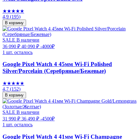
★★★★★
4,9
(195)
В корзину
SALE
В наличии
36 090 ₽
40 090 ₽
-4000₽
1 шт. осталось
Google Pixel Watch 4 45мм Wi-Fi Polished
Silver/Porcelain (Серебряные/Бежевые)
★★★★★
4,7
(152)
В корзину
SALE
В наличии
31 990 ₽
36 490 ₽
-4500₽
1 шт. осталось
Google Pixel Watch 4 41мм Wi-Fi Champagne