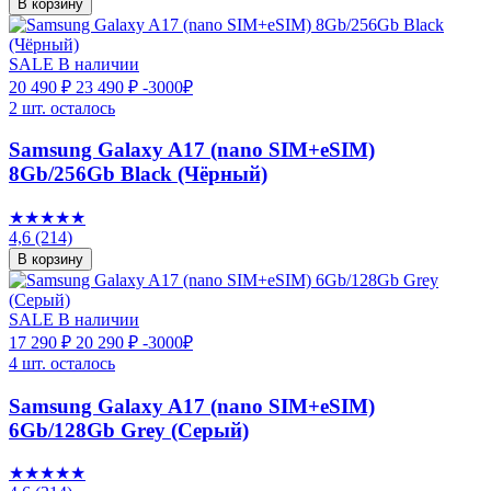
В корзину
SALE
В наличии
20 490 ₽
23 490 ₽
-3000₽
2 шт. осталось
Samsung Galaxy A17 (nano SIM+eSIM)
8Gb/256Gb Black (Чёрный)
★★★★★
4,6
(214)
В корзину
SALE
В наличии
17 290 ₽
20 290 ₽
-3000₽
4 шт. осталось
Samsung Galaxy A17 (nano SIM+eSIM)
6Gb/128Gb Grey (Серый)
★★★★★