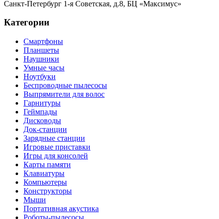
Санкт-Петербург
1-я Советская, д.8, БЦ «Максимус»
Категории
Смартфоны
Планшеты
Наушники
Умные часы
Ноутбуки
Беспроводные пылесосы
Выпрямители для волос
Гарнитуры
Геймпады
Дисководы
Док-станции
Зарядные станции
Игровые приставки
Игры для консолей
Карты памяти
Клавиатуры
Компьютеры
Конструкторы
Мыши
Портативная акустика
Роботы-пылесосы