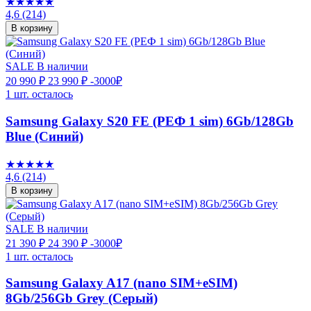
★★★★★
4,6
(214)
В корзину
SALE
В наличии
20 990 ₽
23 990 ₽
-3000₽
1 шт. осталось
Samsung Galaxy S20 FE (РЕФ 1 sim) 6Gb/128Gb
Blue (Синий)
★★★★★
4,6
(214)
В корзину
SALE
В наличии
21 390 ₽
24 390 ₽
-3000₽
1 шт. осталось
Samsung Galaxy A17 (nano SIM+eSIM)
8Gb/256Gb Grey (Серый)