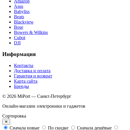
Amazon
Asus
Babyliss
Beats
Blackview
Bose
Bowers & Wilkins
Cubot
DJI
Информация
Контакты
Доставка и оплата
Гарантия и возврат
Карта сайта
Бренды
© 2026 MiPort — Санкт-Петербург
Онлайн-магазин электроники и гаджетов
Сортировка
✕
Сначала новые
По скидке
Сначала дешёвые