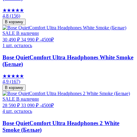
★★★★★
4,8
(156)
В корзину
SALE
В наличии
30 490 ₽
34 990 ₽
-4500₽
1 шт. осталось
Bose QuietComfort Ultra Headphones White Smoke
(Белые)
★★★★★
4,9
(167)
В корзину
SALE
В наличии
28 590 ₽
33 090 ₽
-4500₽
4 шт. осталось
Bose QuietComfort Ultra Headphones 2 White
Smoke (Белые)