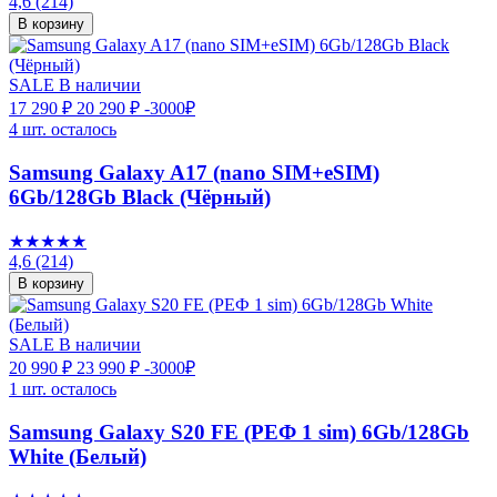
4,6
(214)
В корзину
SALE
В наличии
17 290 ₽
20 290 ₽
-3000₽
4 шт. осталось
Samsung Galaxy A17 (nano SIM+eSIM)
6Gb/128Gb Black (Чёрный)
★★★★★
4,6
(214)
В корзину
SALE
В наличии
20 990 ₽
23 990 ₽
-3000₽
1 шт. осталось
Samsung Galaxy S20 FE (РЕФ 1 sim) 6Gb/128Gb
White (Белый)