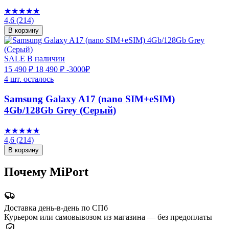
★★★★★
4,6
(214)
В корзину
SALE
В наличии
15 490 ₽
18 490 ₽
-3000₽
4 шт. осталось
Samsung Galaxy A17 (nano SIM+eSIM)
4Gb/128Gb Grey (Серый)
★★★★★
4,6
(214)
В корзину
Почему MiPort
Доставка день-в-день по СПб
Курьером или самовывозом из магазина — без предоплаты