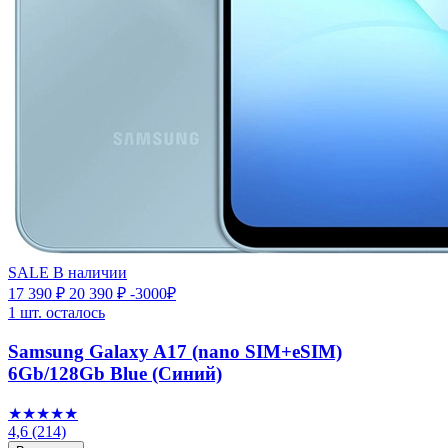
SALE
В наличии
17 390 ₽
20 390 ₽
-3000₽
1 шт. осталось
Samsung Galaxy A17 (nano SIM+eSIM)
6Gb/128Gb Blue (Синий)
★★★★★
4,6
(214)