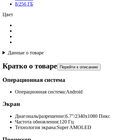
8/256 ГБ
Цвет
Данные о товаре
Кратко о товаре
Перейти к описанию
Операционная система
Операционная система:
Android
Экран
Диагональ/разрешение:
6.7"/2340x1080 Пикс
Частота обновления:
120 Гц
Технология экрана:
Super AMOLED
Процессор