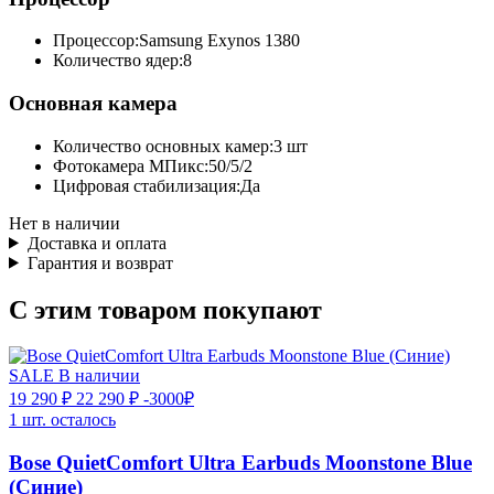
Процессор:
Samsung Exynos 1380
Количество ядер:
8
Основная камера
Количество основных камер:
3 шт
Фотокамера МПикс:
50/5/2
Цифровая стабилизация:
Да
Нет в наличии
Доставка и оплата
Гарантия и возврат
С этим товаром покупают
SALE
В наличии
19 290 ₽
22 290 ₽
-3000₽
1 шт. осталось
Bose QuietComfort Ultra Earbuds Moonstone Blue
(Синие)