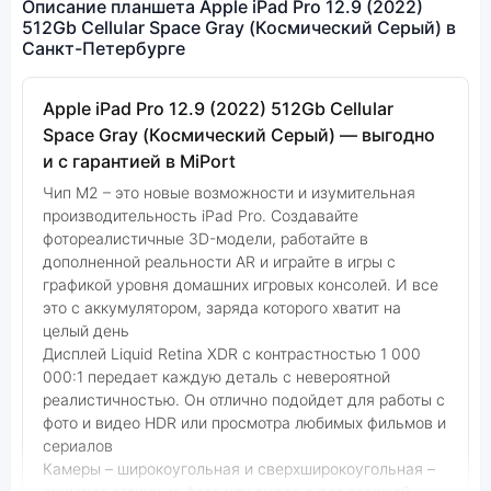
Описание планшета Apple iPad Pro 12.9 (2022)
512Gb Cellular Space Gray (Космический Серый) в
Санкт-Петербурге
Apple iPad Pro 12.9 (2022) 512Gb Cellular
Space Gray (Космический Серый) — выгодно
и с гарантией в MiPort
Чип M2 – это новые возможности и изумительная
производительность iPad Pro. Создавайте
фотореалистичные 3D-модели, работайте в
дополненной реальности AR и играйте в игры с
графикой уровня домашних игровых консолей. И все
это с аккумулятором, заряда которого хватит на
целый день
Дисплей Liquid Retina XDR с контрастностью 1 000
000:1 передает каждую деталь с невероятной
реалистичностью. Он отлично подойдет для работы с
фото и видео HDR или просмотра любимых фильмов и
сериалов
Камеры – широкоугольная и сверхширокоугольная –