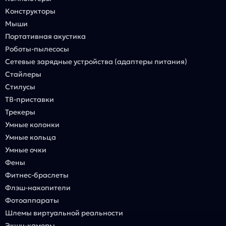
Конструкторы
Мыши
Портативная акустика
Роботы-пылесосы
Сетевые зарядные устройства (адаптеры питания)
Стайлеры
Стилусы
ТВ-приставки
Трекеры
Умные колонки
Умные кольца
Умные очки
Фены
Фитнес-браслеты
Флэш-накопители
Фотоаппараты
Шлемы виртуальной реальности
Экшн-камеры