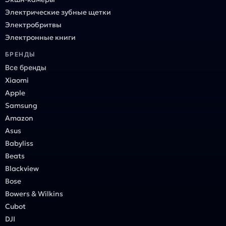
Электрические зубные щетки
Электробритвы
Электронные книги
БРЕНДЫ
Все бренды
Xiaomi
Apple
Samsung
Amazon
Asus
Babyliss
Beats
Blackview
Bose
Bowers & Wilkins
Cubot
DJI