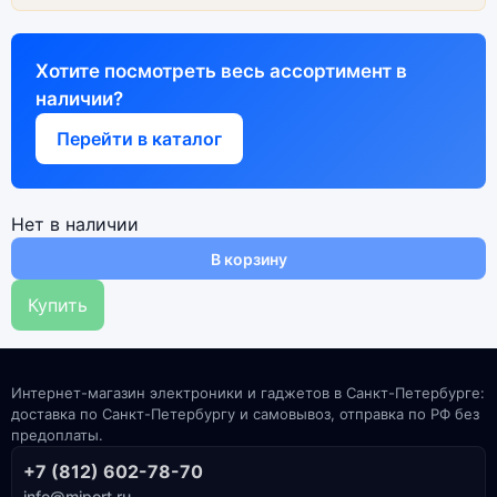
Хотите посмотреть весь ассортимент в
наличии?
Перейти в каталог
Нет в наличии
В корзину
Купить
Интернет-магазин электроники и гаджетов в Санкт-Петербурге:
доставка по Санкт-Петербургу и самовывоз, отправка по РФ без
предоплаты.
+7 (812) 602-78-70
info@miport.ru