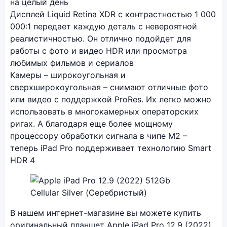
на целый день
Дисплей Liquid Retina XDR с контрастностью 1 000
000:1 передает каждую деталь с невероятной
реалистичностью. Он отлично подойдет для
работы с фото и видео HDR или просмотра
любимых фильмов и сериалов
Камеры – широкоугольная и
сверхширокоугольная – снимают отличные фото
или видео с поддержкой ProRes. Их легко можно
использовать в многокамерных операторских
ригах. А благодаря еще более мощному
процессору обработки сигнала в чипе M2 –
теперь iPad Pro поддерживает технологию Smart
HDR 4
Фото модели Apple iPad Pro 12.9 (2022)
В нашем интернет-магазине вы можете купить
оригинальный планшет Apple iPad Pro 12.9 (2022)