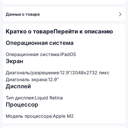
Данные о товаре
Кратко о товаре
Перейти к описанию
Операционная система
Операционная система:
iPadOS
Экран
Диагональ/разрешение:
12.9"/2048x2732 пикс
Диагональ экрана:
12.9"
Дисплей
Тип дисплея:
Liquid Retina
Процессор
Модель процессора:
Apple M2