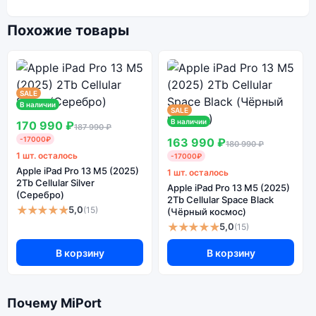
Похожие товары
SALE
В наличии
SALE
В наличии
170 990 ₽
187 990 ₽
-17000₽
163 990 ₽
180 990 ₽
1 шт. осталось
-17000₽
Apple iPad Pro 13 M5 (2025)
1 шт. осталось
2Tb Cellular Silver
Apple iPad Pro 13 M5 (2025)
(Серебро)
2Tb Cellular Space Black
★★★★★
5,0
(15)
(Чёрный космос)
★★★★★
5,0
(15)
В корзину
В корзину
Почему MiPort