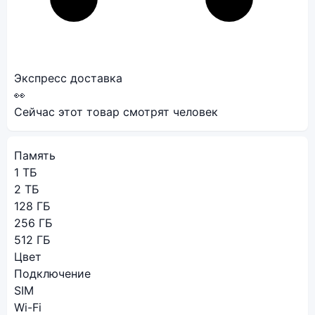
Экспресс доставка
👀
Сейчас этот товар смотрят
человек
Память
1 ТБ
2 ТБ
128 ГБ
256 ГБ
512 ГБ
Цвет
Подключение
SIM
Wi-Fi