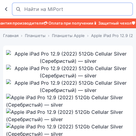
Поиск
Найти
 производителя
💳 Оплата при получении
📱 Защитный чехол
🛡️ Защи
Главная
Планшеты
Планшеты Apple
Apple iPad Pro 12.9 (20