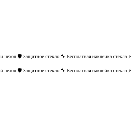
й чехол
🛡️ Защитное стекло
🔧 Бесплатная наклейка стекла
⚡
й чехол
🛡️ Защитное стекло
🔧 Бесплатная наклейка стекла
⚡