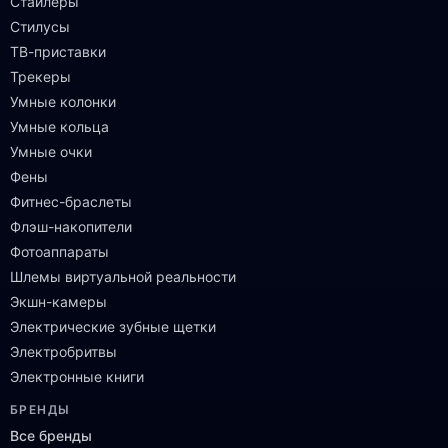
Стайлеры
Стилусы
ТВ-приставки
Трекеры
Умные колонки
Умные кольца
Умные очки
Фены
Фитнес-браслеты
Флэш-накопители
Фотоаппараты
Шлемы виртуальной реальности
Экшн-камеры
Электрические зубные щетки
Электробритвы
Электронные книги
БРЕНДЫ
Все бренды