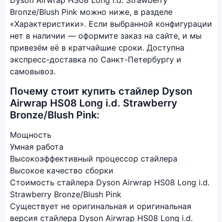
Dyson Airwrap HS08 Long i.d. Strawberry
Bronze/Blush Pink можно ниже, в разделе
«Характеристики». Если выбранной конфигурации
нет в наличии — оформите заказ на сайте, и мы
привезём её в кратчайшие сроки. Доступна
экспресс-доставка по Санкт-Петербургу и
самовывоз.
Почему стоит купить стайлер Dyson
Airwrap HS08 Long i.d. Strawberry
Bronze/Blush Pink:
Мощность
Умная работа
Высокоэффективный процессор стайлера
Высокое качество сборки
Стоимость стайлера Dyson Airwrap HS08 Long i.d.
Strawberry Bronze/Blush Pink
Существует не оригинальная и оригинальная
версия стайлера Dyson Airwrap HS08 Long i.d.