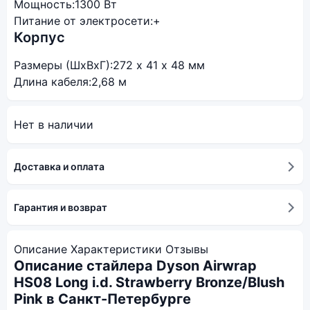
Мощность:
1300 Вт
Питание от электросети:
+
Корпус
Размеры (ШxВxГ):
272 х 41 х 48 мм
Длина кабеля:
2,68 м
Нет в наличии
Доставка и оплата
Гарантия и возврат
Описание
Характеристики
Отзывы
Описание стайлера Dyson Airwrap
HS08 Long i.d. Strawberry Bronze/Blush
Pink в Санкт-Петербурге