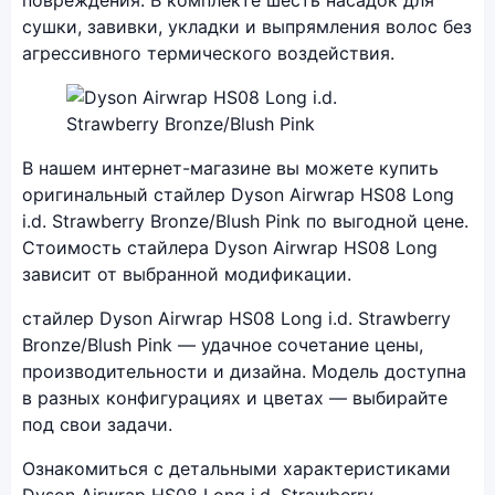
повреждения. В комплекте шесть насадок для
сушки, завивки, укладки и выпрямления волос без
агрессивного термического воздействия.
Фото модели Dyson Airwrap HS08 Long
В нашем интернет-магазине вы можете купить
оригинальный стайлер Dyson Airwrap HS08 Long
i.d. Strawberry Bronze/Blush Pink по выгодной цене.
Стоимость стайлера Dyson Airwrap HS08 Long
зависит от выбранной модификации.
стайлер Dyson Airwrap HS08 Long i.d. Strawberry
Bronze/Blush Pink — удачное сочетание цены,
производительности и дизайна. Модель доступна
в разных конфигурациях и цветах — выбирайте
под свои задачи.
Ознакомиться с детальными характеристиками