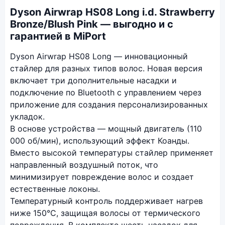
Dyson Airwrap HS08 Long i.d. Strawberry
Bronze/Blush Pink — выгодно и с
гарантией в MiPort
Dyson Airwrap HS08 Long — инновационный
стайлер для разных типов волос. Новая версия
включает три дополнительные насадки и
подключение по Bluetooth с управлением через
приложение для создания персонализированных
укладок.
В основе устройства — мощный двигатель (110
000 об/мин), использующий эффект Коанды.
Вместо высокой температуры стайлер применяет
направленный воздушный поток, что
минимизирует повреждение волос и создает
естественные локоны.
Температурный контроль поддерживает нагрев
ниже 150°C, защищая волосы от термического