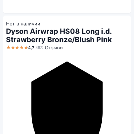
Нет в наличии
Dyson Airwrap HS08 Long i.d.
Strawberry Bronze/Blush Pink
★★★★★
Отзывы
4,7
(497)