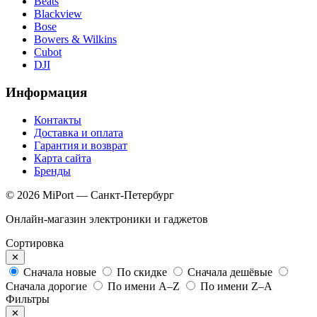
Beats
Blackview
Bose
Bowers & Wilkins
Cubot
DJI
Информация
Контакты
Доставка и оплата
Гарантия и возврат
Карта сайта
Бренды
© 2026 MiPort — Санкт-Петербург
Онлайн-магазин электроники и гаджетов
Сортировка
✕
Сначала новые
По скидке
Сначала дешёвые
Сначала дорогие
По имени A–Z
По имени Z–A
Фильтры
✕