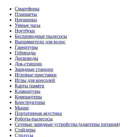
Смартфоны
Планшеты
Наушники
Умные часы
Ноутбуки
Беспроводные пылесосы
Выпрямители для волос
Гарнитуры
Геймпады
Дисководы
Док-станции
Зарядные станции
Игровые приставки
Игры для консолей
Карты памяти
Клавиатуры
Компьютеры
Конструкторы
Мыши
Портативная акустика
Роботы-пылесосы
Сетевые зарядные устройства (адаптеры питания)
Стайлеры
Стилусы