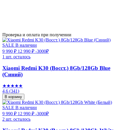
Проверка и оплата при получении
SALE
В наличии
9 990 ₽
12 990 ₽
-3000₽
1 шт. осталось
Xiaomi Redmi K30 (Восст.) 8Gb/128Gb Blue
(Синий)
★★★★★
4,6
(341)
В корзину
SALE
В наличии
9 990 ₽
12 990 ₽
-3000₽
2 шт. осталось