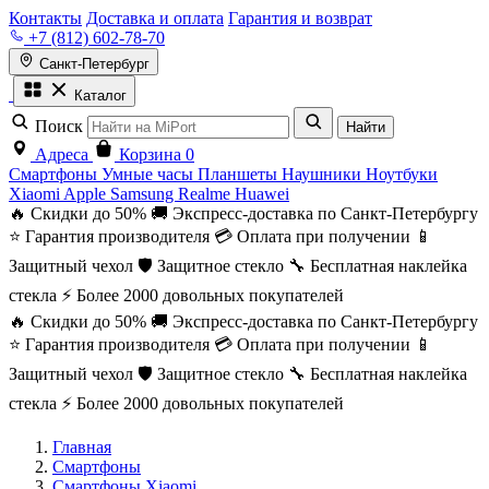
Контакты
Доставка и оплата
Гарантия и возврат
+7 (812) 602-78-70
Санкт-Петербург
Каталог
Поиск
Найти
Адреса
Корзина
0
Смартфоны
Умные часы
Планшеты
Наушники
Ноутбуки
Xiaomi
Apple
Samsung
Realme
Huawei
🔥 Скидки до 50%
🚚 Экспресс-доставка по Санкт-Петербургу
⭐ Гарантия производителя
💳 Оплата при получении
📱
Защитный чехол
🛡️ Защитное стекло
🔧 Бесплатная наклейка
стекла
⚡ Более 2000 довольных покупателей
🔥 Скидки до 50%
🚚 Экспресс-доставка по Санкт-Петербургу
⭐ Гарантия производителя
💳 Оплата при получении
📱
Защитный чехол
🛡️ Защитное стекло
🔧 Бесплатная наклейка
стекла
⚡ Более 2000 довольных покупателей
Главная
Смартфоны
Смартфоны Xiaomi