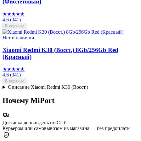
(Фиолетовый)
★★★★★
4,6
(341)
В корзину
Нет в наличии
Xiaomi Redmi K30 (Восст.) 8Gb/256Gb Red
(Красный)
★★★★★
4,6
(341)
В корзину
Описание Xiaomi Redmi K30 (Восст.)
Почему MiPort
Доставка день-в-день по СПб
Курьером или самовывозом из магазина — без предоплаты