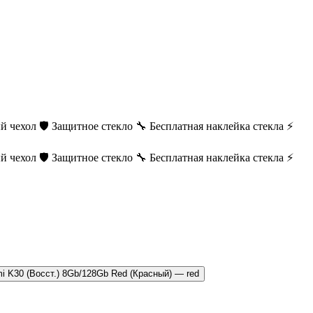
й чехол
🛡️ Защитное стекло
🔧 Бесплатная наклейка стекла
⚡
й чехол
🛡️ Защитное стекло
🔧 Бесплатная наклейка стекла
⚡