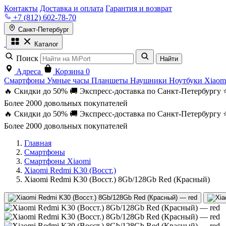
Контакты
Доставка и оплата
Гарантия и возврат
+7 (812) 602-78-70
Санкт-Петербург
Каталог
Поиск
Найти
Адреса
Корзина
0
Смартфоны
Умные часы
Планшеты
Наушники
Ноутбуки
Xiaom
🔥 Скидки до 50%
🚚 Экспресс-доставка по Санкт-Петербургу
Более 2000 довольных покупателей
🔥 Скидки до 50%
🚚 Экспресс-доставка по Санкт-Петербургу
Более 2000 довольных покупателей
Главная
Смартфоны
Смартфоны Xiaomi
Xiaomi Redmi K30 (Восст.)
Xiaomi Redmi K30 (Восст.) 8Gb/128Gb Red (Красный)