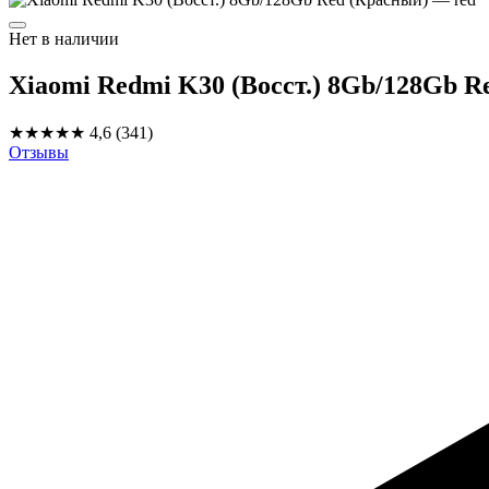
Нет в наличии
Xiaomi Redmi K30 (Восст.) 8Gb/128Gb R
★★★★★
4,6
(341)
Отзывы