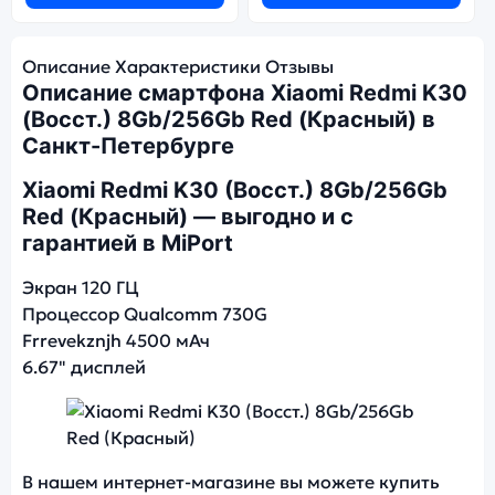
Описание
Характеристики
Отзывы
Описание смартфона Xiaomi Redmi K30
(Восст.) 8Gb/256Gb Red (Красный) в
Санкт-Петербурге
Xiaomi Redmi K30 (Восст.) 8Gb/256Gb
Red (Красный) — выгодно и с
гарантией в MiPort
Экран 120 ГЦ
Процессор Qualcomm 730G
Frrevekznjh 4500 мАч
6.67" дисплей
Фото модели Xiaomi Redmi K30 (Восст.)
В нашем интернет-магазине вы можете купить