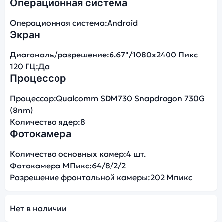
Операционная система
Операционная система:
Android
Экран
Диагональ/разрешение:
6.67"/1080x2400 Пикс
120 ГЦ:
Да
Процессор
Процессор:
Qualcomm SDM730 Snapdragon 730G
(8nm)
Количество ядер:
8
Фотокамера
Количество основных камер:
4 шт.
Фотокамера МПикс:
64/8/2/2
Разрешение фронтальной камеры:
202 Мпикс
Нет в наличии