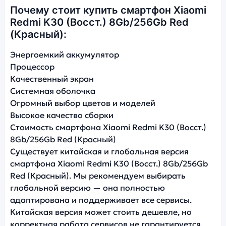
Почему стоит купить смартфон Xiaomi
Redmi K30 (Восст.) 8Gb/256Gb Red
(Красный):
Энергоемкий аккумулятор
Процессор
Качественный экран
Системная оболочка
Огромный выбор цветов и моделей
Высокое качество сборки
Стоимость смартфона Xiaomi Redmi K30 (Восст.)
8Gb/256Gb Red (Красный)
Существует китайская и глобальная версия
смартфона Xiaomi Redmi K30 (Восст.) 8Gb/256Gb
Red (Красный). Мы рекомендуем выбирать
глобальной версию — она полностью
адаптирована и поддерживает все сервисы.
Китайская версия может стоить дешевле, но
корректная работа сервисов не гарантируется.