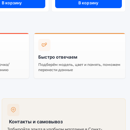
В корзину
В корзину
Быстро отвечаем
очка/
Подберём модель, цвет и память, поможем
анию
перенести данные
Контакты и самовывоз
Забирайте заказ в удобном магазине в Санкт-