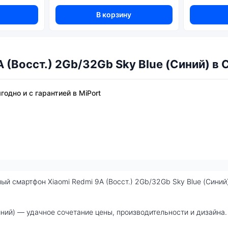
В корзину
 (Восст.) 2Gb/32Gb Sky Blue (Синий) в
годно и с гарантией в MiPort