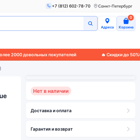
+7 (812) 602-78-70
Санкт-Петербург
0
Адреса
Корзина
00 довольных покупателей
🔥 Скидки до 50%
🚚 Эксп
)
Нет в наличии
lue
Доставка и оплата
Гарантия и возврат