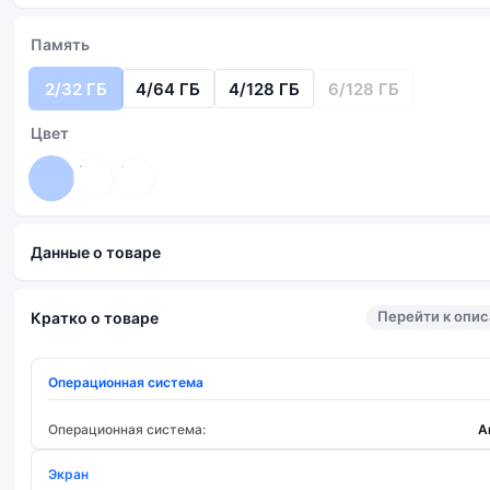
Память
2/32 ГБ
4/64 ГБ
4/128 ГБ
6/128 ГБ
Цвет
Данные о товаре
Перейти к опи
Кратко о товаре
Операционная система
Операционная система:
A
Экран