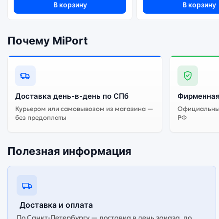
В корзину
В корзину
Почему MiPort
Доставка день-в-день по СПб
Фирменная
Курьером или самовывозом из магазина —
Официальный
без предоплаты
РФ
Полезная информация
Доставка и оплата
По Санкт-Петербургу — доставка в день заказа, по