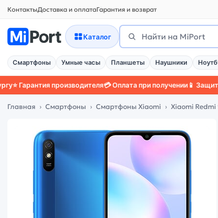
Контакты
Доставка и оплата
Гарантия и возврат
Поиск
Найти
Каталог
Смартфоны
Умные часы
Планшеты
Наушники
Ноутб
рантия производителя
💳 Оплата при получении
📱 Защитный чех
Главная
Смартфоны
Смартфоны Xiaomi
Xiaomi Redmi 