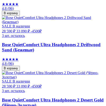
★★★★★
4,8
(96)
В корзину
SALE
В наличии
28 590 ₽
33 090 ₽
-4500₽
3 шт. осталось
Bose QuietComfort Ultra Headphones 2 Driftwood
Sand (Бежевые)
★★★★★
4,8
(96)
В корзину
SALE
В наличии
28 590 ₽
33 090 ₽
-4500₽
3 шт. осталось
Bose QuietComfort Ultra Headphones 2 Desert Gold
(Чёрно-Золотые)