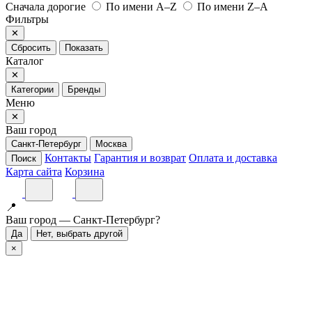
Сначала дорогие
По имени A–Z
По имени Z–A
Фильтры
✕
Сбросить
Показать
Каталог
✕
Категории
Бренды
Меню
✕
Ваш город
Санкт-Петербург
Москва
Контакты
Гарантия и возврат
Оплата и доставка
Поиск
Карта сайта
Корзина
📍
Ваш город — Санкт-Петербург?
Да
Нет, выбрать другой
×