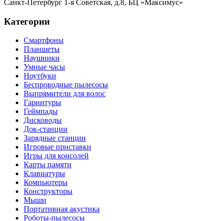
Санкт-Петербург
1-я Советская, д.8, БЦ «Максимус»
Категории
Смартфоны
Планшеты
Наушники
Умные часы
Ноутбуки
Беспроводные пылесосы
Выпрямители для волос
Гарнитуры
Геймпады
Дисководы
Док-станции
Зарядные станции
Игровые приставки
Игры для консолей
Карты памяти
Клавиатуры
Компьютеры
Конструкторы
Мыши
Портативная акустика
Роботы-пылесосы