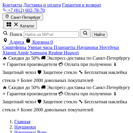
Контакты
Доставка и оплата
Гарантия и возврат
+7 (812) 602-78-70
Санкт-Петербург
Каталог
Поиск
Найти
Адреса
Корзина
0
Смартфоны
Умные часы
Планшеты
Наушники
Ноутбуки
Xiaomi
Apple
Samsung
Realme
Huawei
🔥 Скидки до 50%
🚚 Экспресс-доставка по Санкт-Петербургу
⭐ Гарантия производителя
💳 Оплата при получении
📱
Защитный чехол
🛡️ Защитное стекло
🔧 Бесплатная наклейка
стекла
⚡ Более 2000 довольных покупателей
🔥 Скидки до 50%
🚚 Экспресс-доставка по Санкт-Петербургу
⭐ Гарантия производителя
💳 Оплата при получении
📱
Защитный чехол
🛡️ Защитное стекло
🔧 Бесплатная наклейка
стекла
⚡ Более 2000 довольных покупателей
Главная
Наушники
Наушники Bose