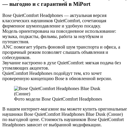
— выгодно и с гарантией в MiPort
Bose QuietComfort Headphones — актуальная версия
классических наушников QuietComfort, сочетающая
фирменное шумоподавление и удобную посадку.
Модель ориентирована на повседневное использование:
музыка, подкасты, фильмы, работа за ноутбуком и
путешествия.
ANC помогает убрать фоновой шум транспорта и офиса, а
прозрачный режим позволяет слышать объявления и
собеседников.
Звучание настроено в духе QuietComfort: мягкая подача без
утомляющих акцентов.
QuietComfort Headphones подойдут тем, кто хочет
проверенную концепцию Bose в обновленной версии.
Фото модели Bose QuietComfort Headphones
В нашем интернет-магазине вы можете купить оригинальные
наушники Bose QuietComfort Headphones Blue Dusk (Синие)
по выгодной цене. Стоимость наушников Bose QuietComfort
Headphones зависит от выбранной модификации.