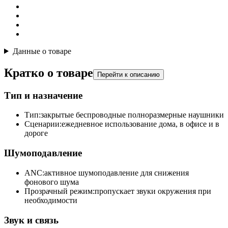
Данные о товаре
Кратко о товаре
Перейти к описанию
Тип и назначение
Тип:
закрытые беспроводные полноразмерные наушники
Сценарии:
ежедневное использование дома, в офисе и в
дороге
Шумоподавление
ANC:
активное шумоподавление для снижения
фонового шума
Прозрачный режим:
пропускает звуки окружения при
необходимости
Звук и связь