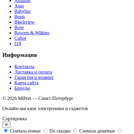
Amazon
Asus
Babyliss
Beats
Blackview
Bose
Bowers & Wilkins
Cubot
DJI
Информация
Контакты
Доставка и оплата
Гарантия и возврат
Карта сайта
Бренды
© 2026 MiPort — Санкт-Петербург
Онлайн-магазин электроники и гаджетов
Сортировка
✕
Сначала новые
По скидке
Сначала дешёвые