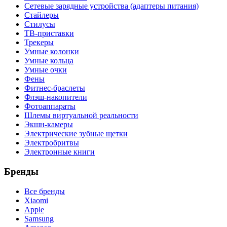
Сетевые зарядные устройства (адаптеры питания)
Стайлеры
Стилусы
ТВ-приставки
Трекеры
Умные колонки
Умные кольца
Умные очки
Фены
Фитнес-браслеты
Флэш-накопители
Фотоаппараты
Шлемы виртуальной реальности
Экшн-камеры
Электрические зубные щетки
Электробритвы
Электронные книги
Бренды
Все бренды
Xiaomi
Apple
Samsung