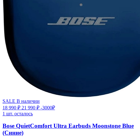
SALE
В наличии
18 990 ₽
21 990 ₽
-3000₽
1 шт. осталось
Bose QuietComfort Ultra Earbuds Moonstone Blue
(Синие)