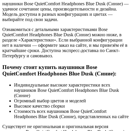
наушники Bose QuietComfort Headphones Blue Dusk (Синие) —
удачное сочетание цены, производительности и дизайна.
Модель доступна в разных конфигурациях и цветах —
выбирайте под свои задачи.
Ознакомиться с детальными характеристиками Bose
QuietComfort Headphones Blue Dusk (Синие) можно ниже, в
разделе «Характеристики». Если выбранной конфигурации
нет в наличии — оформите заказ на сайте, и мы привезём её в
кратчайшие сроки. Доступна экспресс-доставка по Санкт-
Петербургу и самовывоз.
Почему стоит купить наушники Bose
QuietComfort Headphones Blue Dusk (Синие):
Индивидуальные высокие характеристики всех
наушников Bose QuietComfort Headphones Blue Dusk
(Синие)
Огромный выбор цветов и моделей
Высокое качество сборки
Стоимость всех наушников Bose QuietComfort
Headphones Blue Dusk (Синие), представленных на сайте
Существует не оригинальная и оригинальная версия