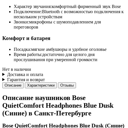
Характер звучания:
комфортный фирменный звук Bose
Подключение:
Bluetooth с возможностью подключения к
нескольким устройствам
Звонки:
микрофоны с шумоподавлением для
переговоров
Комфорт и батарея
Посадка:
мягкие амбушюры и удобное оголовье
Время работы:
достаточно для целого дня
прослушивания при умеренной громкости
Нет в наличии
Доставка и оплата
Гарантия и возврат
Описание
Характеристики
Отзывы
Описание наушников Bose
QuietComfort Headphones Blue Dusk
(Синие) в Санкт-Петербурге
Bose QuietComfort Headphones Blue Dusk (Синие)