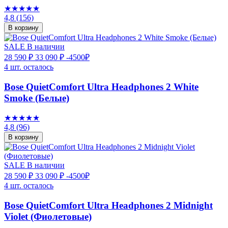
★★★★★
4,8
(156)
В корзину
SALE
В наличии
28 590 ₽
33 090 ₽
-4500₽
4 шт. осталось
Bose QuietComfort Ultra Headphones 2 White
Smoke (Белые)
★★★★★
4,8
(96)
В корзину
SALE
В наличии
28 590 ₽
33 090 ₽
-4500₽
4 шт. осталось
Bose QuietComfort Ultra Headphones 2 Midnight
Violet (Фиолетовые)