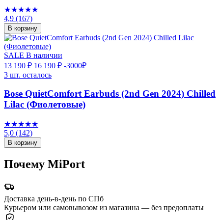
★★★★★
4,9
(167)
В корзину
SALE
В наличии
13 190 ₽
16 190 ₽
-3000₽
3 шт. осталось
Bose QuietComfort Earbuds (2nd Gen 2024) Chilled
Lilac (Фиолетовые)
★★★★★
5,0
(142)
В корзину
Почему MiPort
Доставка день-в-день по СПб
Курьером или самовывозом из магазина — без предоплаты