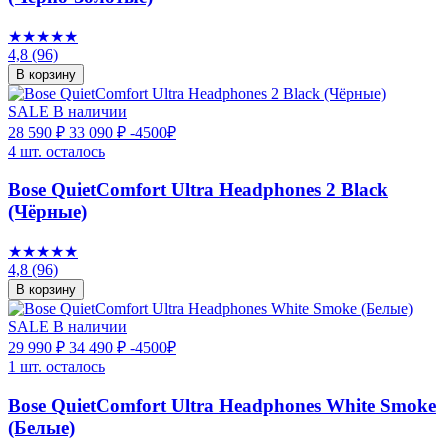
★★★★★
4,8
(96)
В корзину
SALE
В наличии
28 590 ₽
33 090 ₽
-4500₽
4 шт. осталось
Bose QuietComfort Ultra Headphones 2 Black
(Чёрные)
★★★★★
4,8
(96)
В корзину
SALE
В наличии
29 990 ₽
34 490 ₽
-4500₽
1 шт. осталось
Bose QuietComfort Ultra Headphones White Smoke
(Белые)