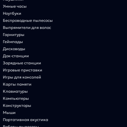
Умные часы
Ноутбуки
Беспроводные пылесосы
Выпрямители для волос
Гарнитуры
Геймпады
Дисководы
Док-станции
Зарядные станции
Игровые приставки
Игры для консолей
Карты памяти
Клавиатуры
Компьютеры
Конструкторы
Мыши
Портативная акустика
Роботы-пылесосы