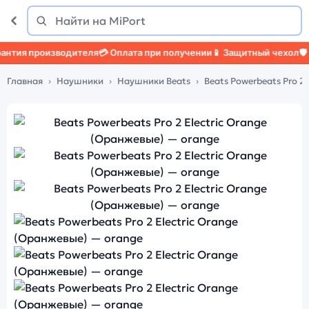
Поиск
Найти
я производителя
💳 Оплата при получении
📱 Защитный чехол
🛡️ Защ
Главная
Наушники
Наушники Beats
Beats Powerbeats Pro 2