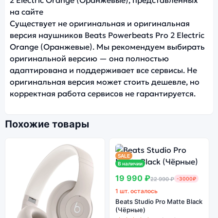
2 Electric Orange (Оранжевые), представленных
на сайте
Существует не оригинальная и оригинальная
версия наушников Beats Powerbeats Pro 2 Electric
Orange (Оранжевые). Мы рекомендуем выбирать
оригинальной версию — она полностью
адаптирована и поддерживает все сервисы. Не
оригинальная версия может стоить дешевле, но
корректная работа сервисов не гарантируется.
Похожие товары
SALE
В наличии
19 990 ₽
22 990 ₽
-3000₽
1 шт. осталось
Beats Studio Pro Matte Black
(Чёрные)