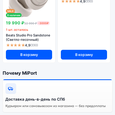
★★★★★
4,9
(330)
SALE
В наличии
19 990 ₽
22 990 ₽
-3000₽
1 шт. осталось
Beats Studio Pro Sandstone
(Светло-песочный)
★★★★★
4,9
(330)
В корзину
В корзину
Почему MiPort
Доставка день-в-день по СПб
Курьером или самовывозом из магазина — без предоплаты