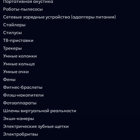
Портативная акустика
Роботы-пылесосы
Сетевые зарядные устройства (адаптеры питания)
Стайлеры
Стилусы
ТВ-приставки
Трекеры
Умные колонки
Умные кольца
Умные очки
Фены
Фитнес-браслеты
Флэш-накопители
Фотоаппараты
Шлемы виртуальной реальности
Экшн-камеры
Электрические зубные щетки
Электробритвы