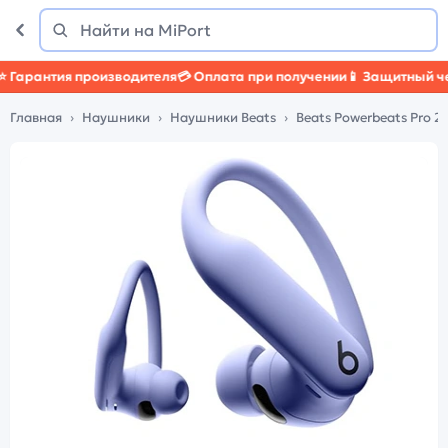
Поиск
Найти
арантия производителя
💳 Оплата при получении
📱 Защитный чехо
Главная
Наушники
Наушники Beats
Beats Powerbeats Pro 2