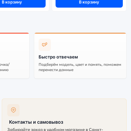
В корзину
В корзину
Быстро отвечаем
очка/
Подберём модель, цвет и память, поможем
анию
перенести данные
Контакты и самовывоз
Забирайте заказ в удобном магазине в Санкт-