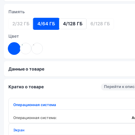
Память
2/32 ГБ
4/64 ГБ
4/128 ГБ
6/128 ГБ
Цвет
Данные о товаре
Перейти к опи
Кратко о товаре
Операционная система
Операционная система:
A
Экран