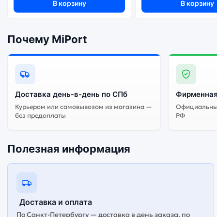
В корзину
В корзину
Почему MiPort
Доставка день-в-день по СПб
Фирменная
Курьером или самовывозом из магазина —
Официальный
без предоплаты
РФ
Полезная информация
Доставка и оплата
По Санкт-Петербургу — доставка в день заказа, по