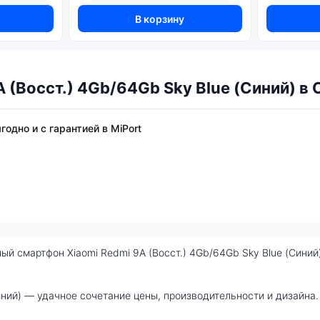
В корзину
 (Восст.) 4Gb/64Gb Sky Blue (Синий) в
годно и с гарантией в MiPort