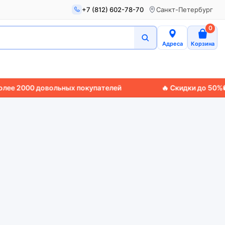
+7 (812) 602-78-70
Санкт-Петербург
0
Адреса
Корзина
2000 довольных покупателей
🔥 Скидки до 50%
🚚 Эк