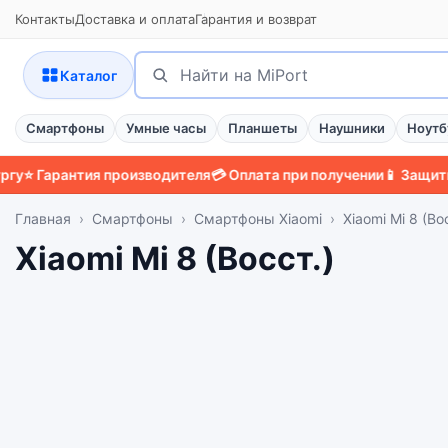
Контакты
Доставка и оплата
Гарантия и возврат
Поиск
Найти
Каталог
Смартфоны
Умные часы
Планшеты
Наушники
Ноутб
Гарантия производителя
💳 Оплата при получении
📱 Защитный ч
Главная
Смартфоны
Смартфоны Xiaomi
Xiaomi Mi 8 (Во
Xiaomi Mi 8 (Восст.)