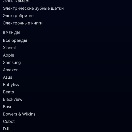
Экшн-камеры
Электрические зубные щетки
Электробритвы
Электронные книги
БРЕНДЫ
Все бренды
Xiaomi
Apple
Samsung
Amazon
Asus
Babyliss
Beats
Blackview
Bose
Bowers & Wilkins
Cubot
DJI