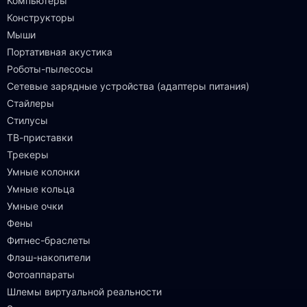
Компьютеры
Конструкторы
Мыши
Портативная акустика
Роботы-пылесосы
Сетевые зарядные устройства (адаптеры питания)
Стайлеры
Стилусы
ТВ-приставки
Трекеры
Умные колонки
Умные кольца
Умные очки
Фены
Фитнес-браслеты
Флэш-накопители
Фотоаппараты
Шлемы виртуальной реальности