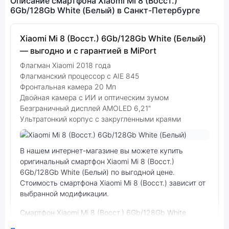
Описание смартфона Xiaomi Mi 8 (Восст.)
6Gb/128Gb White (Белый) в Санкт-Петербурге
Xiaomi Mi 8 (Восст.) 6Gb/128Gb White (Белый)
— выгодно и с гарантией в MiPort
Флагман Xiaomi 2018 года
Флагманский процессор с AIE 845
Фронтальная камера 20 Мп
Двойная камера с ИИ и оптическим зумом
Безграничный дисплей AMOLED 6,21"
Ультратонкий корпус с закругленными краями
Фото модели Xiaomi Mi 8 (Восст.)
В нашем интернет-магазине вы можете купить
оригинальный смартфон Xiaomi Mi 8 (Восст.)
6Gb/128Gb White (Белый) по выгодной цене.
Стоимость смартфона Xiaomi Mi 8 (Восст.) зависит от
выбранной модификации.
смартфон Xiaomi Mi 8 (Восст.) 6Gb/128Gb White
(Белый) — удачное сочетание цены,