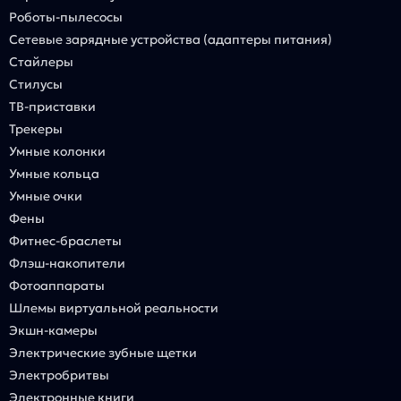
Роботы-пылесосы
Сетевые зарядные устройства (адаптеры питания)
Стайлеры
Стилусы
ТВ-приставки
Трекеры
Умные колонки
Умные кольца
Умные очки
Фены
Фитнес-браслеты
Флэш-накопители
Фотоаппараты
Шлемы виртуальной реальности
Экшн-камеры
Электрические зубные щетки
Электробритвы
Электронные книги