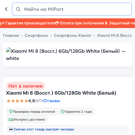
Поиск
Найти
Гарантия производителя
💳 Оплата при получении
📱 Защитный чехол
Главная
Смартфоны
Смартфоны Xiaomi
Xiaomi Mi 8 (Восст.)
Нет в наличии
Xiaomi Mi 8 (Восст.) 6Gb/128Gb White (Белый)
★★★★★
Отзывы
4,9
(377)
Проверка перед оплатой
Гарантия 2 года
Экспресс доставка
👀
Сейчас этот товар смотрят
человек