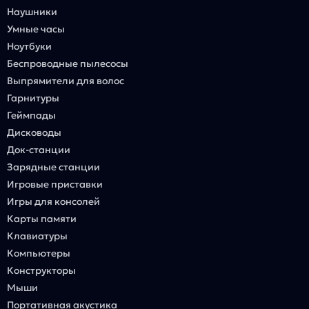
Наушники
Умные часы
Ноутбуки
Беспроводные пылесосы
Выпрямители для волос
Гарнитуры
Геймпады
Дисководы
Док-станции
Зарядные станции
Игровые приставки
Игры для консолей
Карты памяти
Клавиатуры
Компьютеры
Конструкторы
Мыши
Портативная акустика