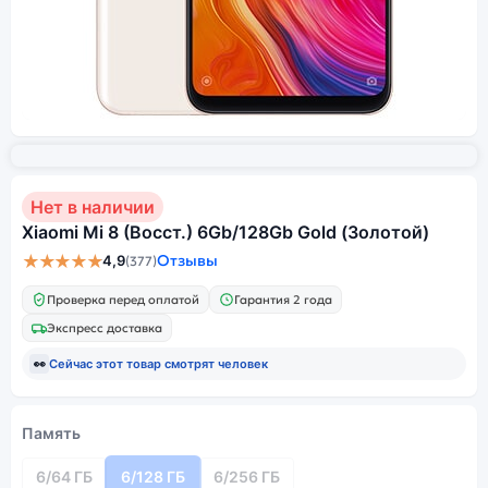
Нет в наличии
Xiaomi Mi 8 (Восст.) 6Gb/128Gb Gold (Золотой)
★★★★★
Отзывы
4,9
(377)
Проверка перед оплатой
Гарантия 2 года
Экспресс доставка
👀
Сейчас этот товар смотрят
человек
Память
6/64 ГБ
6/128 ГБ
6/256 ГБ