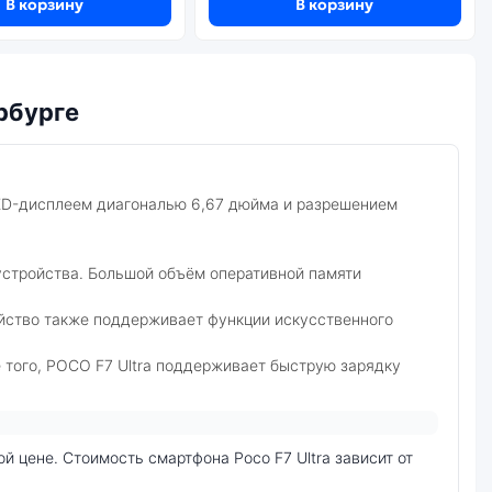
В корзину
В корзину
рбурге
ED-дисплеем диагональю 6,67 дюйма и разрешением
устройства. Большой объём оперативной памяти
ойство также поддерживает функции искусственного
 того, POCO F7 Ultra поддерживает быструю зарядку