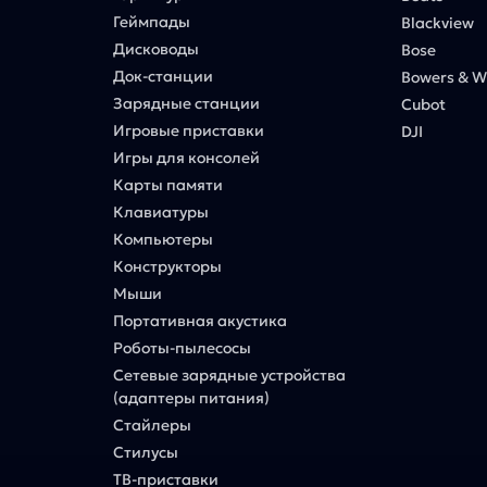
Геймпады
Blackview
Дисководы
Bose
Док-станции
Bowers & Wi
Зарядные станции
Cubot
Игровые приставки
DJI
Игры для консолей
Карты памяти
Клавиатуры
Компьютеры
Конструкторы
Мыши
Портативная акустика
Роботы-пылесосы
Сетевые зарядные устройства
(адаптеры питания)
Стайлеры
Стилусы
ТВ-приставки