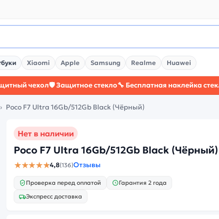
тбуки
Xiaomi
Apple
Samsung
Realme
Huawei
чехол
🛡️ Защитное стекло
🔧 Бесплатная наклейка стекла
⚡ Бол
Poco F7 Ultra 16Gb/512Gb Black (Чёрный)
Нет в наличии
Poco F7 Ultra 16Gb/512Gb Black (Чёрный)
★★★★★
Отзывы
4,8
(136)
Проверка перед оплатой
Гарантия 2 года
Экспресс доставка