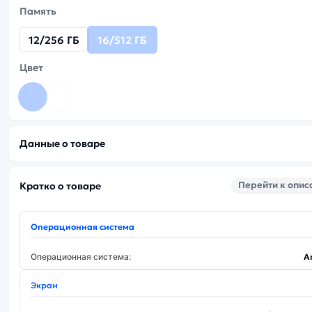
Память
12/256 ГБ
16/512 ГБ
Цвет
Данные о товаре
Перейти к опи
Кратко о товаре
Операционная система
Операционная система:
A
Экран