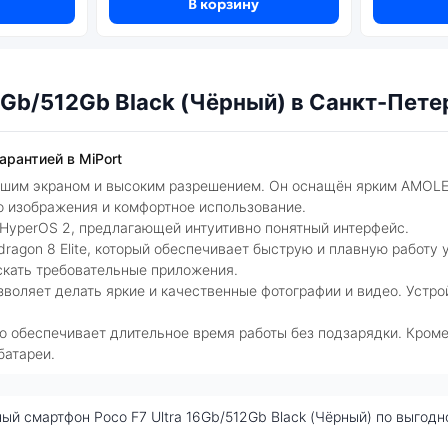
В корзину
6Gb/512Gb Black (Чёрный) в Санкт-Пете
арантией в MiPort
льшим экраном и высоким разрешением. Он оснащён ярким AMOL
о изображения и комфортное использование.
 HyperOS 2, предлагающей интуитивно понятный интерфейс.
agon 8 Elite, который обеспечивает быструю и плавную работу 
скать требовательные приложения.
зволяет делать яркие и качественные фотографии и видео. Устр
 обеспечивает длительное время работы без подзарядки. Кроме
батареи.