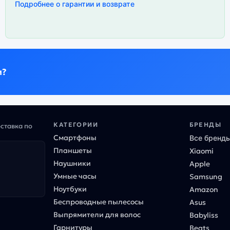
Подробнее о гарантии и возврате
и?
КАТЕГОРИИ
БРЕНДЫ
оставка по
Смартфоны
Все бренд
Планшеты
Xiaomi
Наушники
Apple
Умные часы
Samsung
Ноутбуки
Amazon
Беспроводные пылесосы
Asus
Выпрямители для волос
Babyliss
Гарнитуры
Beats