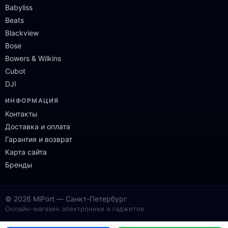
Babyliss
Beats
Blackview
Bose
Bowers & Wilkins
Cubot
DJI
ИНФОРМАЦИЯ
Контакты
Доставка и оплата
Гарантия и возврат
Карта сайта
Бренды
© 2026 MiPort — Санкт-Петербург
Онлайн-магазин электроники и гаджетов