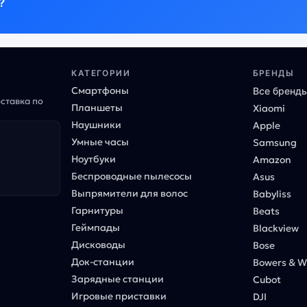
?
КАТЕГОРИИ
БРЕНДЫ
Смартфоны
Все бренд
оставка по
Планшеты
Xiaomi
Наушники
Apple
Умные часы
Samsung
Ноутбуки
Amazon
Беспроводные пылесосы
Asus
Выпрямители для волос
Babyliss
Гарнитуры
Beats
Геймпады
Blackview
Дисководы
Bose
Док-станции
Bowers & Wi
Зарядные станции
Cubot
Игровые приставки
DJI