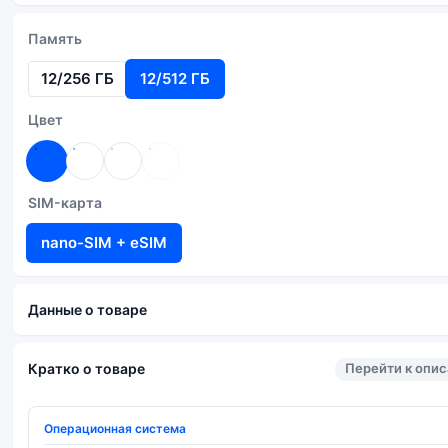
Память
12/256 ГБ
12/512 ГБ
Цвет
SIM-карта
nano-SIM + eSIM
Данные о товаре
Перейти к опи
Кратко о товаре
Операционная система