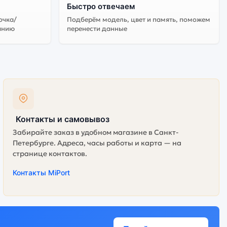
Быстро отвечаем
очка/
Подберём модель, цвет и память, поможем
анию
перенести данные
Контакты и самовывоз
Забирайте заказ в удобном магазине в Санкт-
Петербурге. Адреса, часы работы и карта — на
странице контактов.
Контакты MiPort