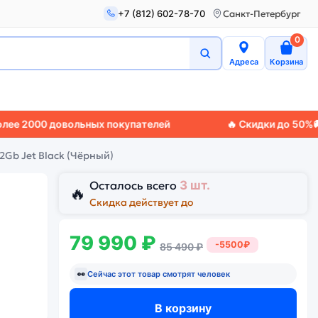
+7 (812) 602-78-70
Санкт-Петербург
0
Адреса
Корзина
0 довольных покупателей
🔥 Скидки до 50%
🚚 Экспр
2Gb Jet Black (Чёрный)
Осталось всего
3 шт.
🔥
Скидка действует до
79 990 ₽
-5500₽
85 490 ₽
👀
Сейчас этот товар смотрят
человек
В корзину