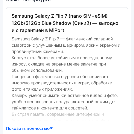
Samsung Galaxy Z Flip 7 (nano SIM+eSIM)
12Gb/512Gb Blue Shadow (Синий) — выгодно
и с гарантией в MiPort
Samsung Galaxy Z Flip 7 — флагманский складной
смартфон с улучшенным шарниром, ярким экраном и
продвинутыми камерами.
Корпус стал более устойчивым к повседневному
износу, складка на экране менее заметна при
обычном использовании.
Процессор флагманского уровня обеспечивает
высокую производительность в играх, обработке
фото и тяжелых приложениях.
Камеры умеют снимать качественное видео и фото,
удобно использовать полуразложенный режим для
таймлапсов и контента для соцсетей.
Быстрая память, современные интерфейсы и
брендовые сервисы Samsung делают смартфон
комфортным инструментом на каждый день.
Показать полностью