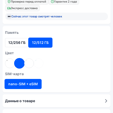
Проверка перед оплатой
Гарантия 2 года
Экспресс доставка
👀
Сейчас этот товар смотрят
человек
Память
12/256 ГБ
12/512 ГБ
Цвет
SIM-карта
nano-SIM + eSIM
Данные о товаре