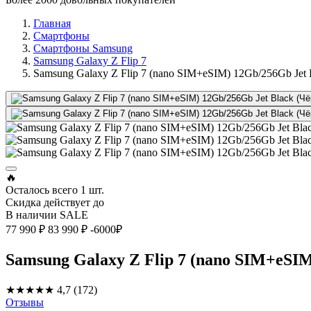
Главная
Смартфоны
Смартфоны Samsung
Samsung Galaxy Z Flip 7
Samsung Galaxy Z Flip 7 (nano SIM+eSIM) 12Gb/256Gb Jet
🔥
Осталось всего
1 шт.
Скидка действует до
В наличии
SALE
77 990 ₽
83 990 ₽
-6000₽
Samsung Galaxy Z Flip 7 (nano SIM+eSI
★★★★★
4,7
(172)
Отзывы