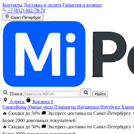
Контакты
Доставка и оплата
Гарантия и возврат
+7 (812) 602-78-70
Санкт-Петербург
Поиск
Найти
Адреса
Корзина
0
Смартфоны
Умные часы
Планшеты
Наушники
Ноутбуки
Xiaom
🔥 Скидки до 50%
🚚 Экспресс-доставка по Санкт-Петербургу
Более 2000 довольных покупателей
🔥 Скидки до 50%
🚚 Экспресс-доставка по Санкт-Петербургу
Более 2000 довольных покупателей