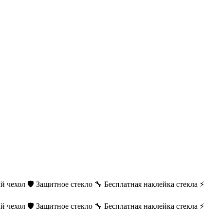
й чехол
🛡️ Защитное стекло
🔧 Бесплатная наклейка стекла
⚡
й чехол
🛡️ Защитное стекло
🔧 Бесплатная наклейка стекла
⚡