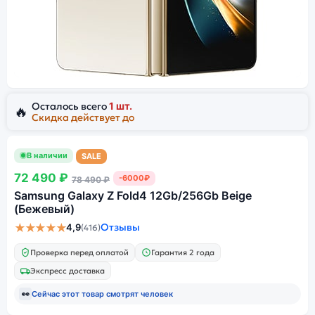
Осталось всего
1 шт.
🔥
Скидка действует до
В наличии
SALE
72 490 ₽
-6000₽
78 490 ₽
Samsung Galaxy Z Fold4 12Gb/256Gb Beige
(Бежевый)
★★★★★
Отзывы
4,9
(416)
Проверка перед оплатой
Гарантия 2 года
Экспресс доставка
👀
Сейчас этот товар смотрят
человек