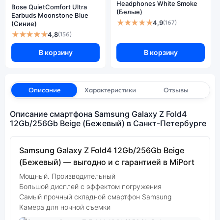
Headphones White Smoke
Bose QuietComfort Ultra
(Белые)
Earbuds Moonstone Blue
★★★★★
4,9
(167)
(Синие)
★★★★★
4,8
(156)
В корзину
В корзину
Описание
Характеристики
Отзывы
Описание смартфона Samsung Galaxy Z Fold4
12Gb/256Gb Beige (Бежевый) в Санкт-Петербурге
Samsung Galaxy Z Fold4 12Gb/256Gb Beige
(Бежевый) — выгодно и с гарантией в MiPort
Мощный. Производительный
Большой дисплей с эффектом погружения
Самый прочный складной смартфон Samsung
Камера для ночной съемки