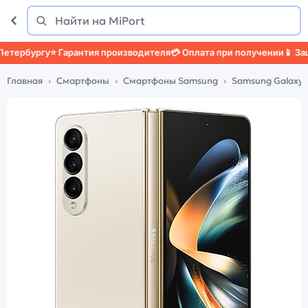
Поиск
Найти
рбургу
⭐ Гарантия производителя
💳 Оплата при получении
📱 Защит
Главная
Смартфоны
Смартфоны Samsung
Samsung Galaxy 