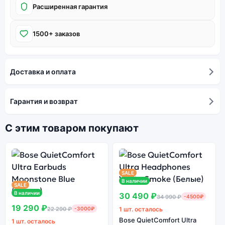
Расширенная гарантия
1500+ заказов
Доставка и оплата
Гарантия и возврат
С этим товаром покупают
SALE
В наличии
SALE
В наличии
30 490 ₽
34 990 ₽
-4500₽
19 290 ₽
22 290 ₽
-3000₽
1 шт. осталось
Bose QuietComfort Ultra
1 шт. осталось