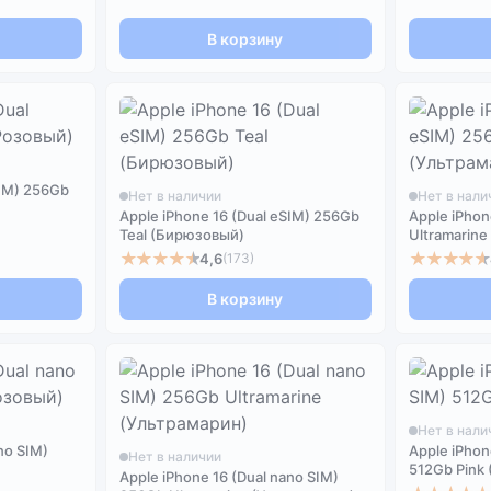
В корзину
SIM) 256Gb
Нет в наличии
Нет в нали
Apple iPhone 16 (Dual eSIM) 256Gb
Apple iPhon
Teal (Бирюзовый)
Ultramarine
★★★★★
★★★★★
4,6
(173)
В корзину
Нет в нали
no SIM)
Apple iPhon
Нет в наличии
512Gb Pink
Apple iPhone 16 (Dual nano SIM)