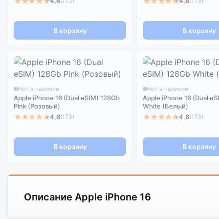
★★★★★
★★★★★
4,6
4,6
(173)
(173)
В корзину
В корзину
Нет в наличии
Нет в наличии
Apple iPhone 16 (Dual eSIM) 128Gb
Apple iPhone 16 (Dual e
Pink (Розовый)
White (Белый)
★★★★★
★★★★★
4,6
4,6
(173)
(173)
В корзину
В корзину
Описание Apple iPhone 16