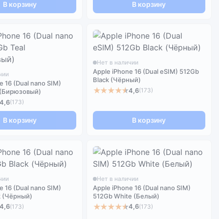
В корзину
В корзину
Нет в наличии
Apple iPhone 16 (Dual eSIM) 512Gb
чии
Black (Чёрный)
e 16 (Dual nano SIM)
★★★★★
4,6
(173)
 (Бирюзовый)
4,6
(173)
В корзину
В корзину
чии
Нет в наличии
e 16 (Dual nano SIM)
Apple iPhone 16 (Dual nano SIM)
k (Чёрный)
512Gb White (Белый)
★★★★★
4,6
4,6
(173)
(173)