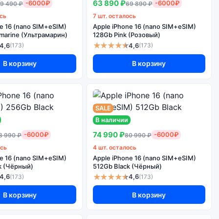
63 890 ₽
-6000₽
-6000₽
9 490 ₽
69 890 ₽
ось
7 шт. осталось
ne 16 (nano SIM+eSIM)
Apple iPhone 16 (nano SIM+eSIM)
amarine (Ультрамарин)
128Gb Pink (Розовый)
★★★★★
4,6
4,6
(173)
(173)
В корзину
В корзину
SALE
В наличии
74 990 ₽
-6000₽
-6000₽
8 990 ₽
80 990 ₽
ось
4 шт. осталось
ne 16 (nano SIM+eSIM)
Apple iPhone 16 (nano SIM+eSIM)
k (Чёрный)
512Gb Black (Чёрный)
★★★★★
4,6
4,6
(173)
(173)
В корзину
В корзину