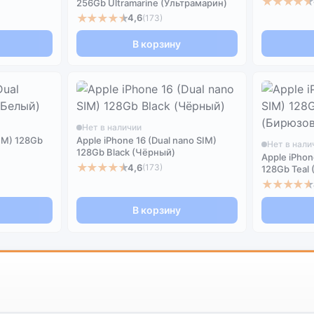
★★★★★
256Gb Ultramarine (Ультрамарин)
★★★★★
4,6
(173)
В корзину
Нет в наличии
SIM) 128Gb
Apple iPhone 16 (Dual nano SIM)
Нет в нали
128Gb Black (Чёрный)
Apple iPhon
★★★★★
4,6
(173)
128Gb Teal
★★★★★
В корзину