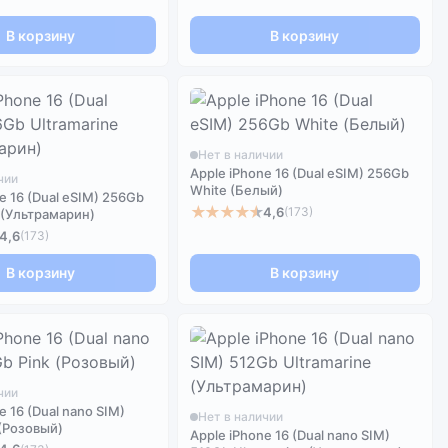
В корзину
В корзину
Нет в наличии
Apple iPhone 16 (Dual eSIM) 256Gb
чии
White (Белый)
e 16 (Dual eSIM) 256Gb
★★★★★
4,6
(173)
 (Ультрамарин)
4,6
(173)
В корзину
В корзину
чии
e 16 (Dual nano SIM)
Нет в наличии
 (Розовый)
Apple iPhone 16 (Dual nano SIM)