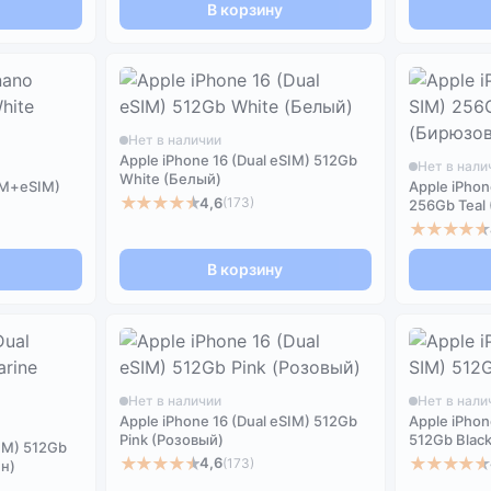
В корзину
Нет в наличии
Apple iPhone 16 (Dual eSIM) 512Gb
Нет в нали
White (Белый)
SIM+eSIM)
Apple iPhon
★★★★★
4,6
(173)
256Gb Teal
★★★★★
В корзину
Нет в наличии
Нет в нали
Apple iPhone 16 (Dual eSIM) 512Gb
Apple iPhon
Pink (Розовый)
512Gb Blac
SIM) 512Gb
★★★★★
★★★★★
4,6
(173)
ин)