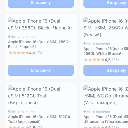
В корзину
В корзину
Нет в наличии
Apple iPhone 16 (Dual eSIM) 256Gb
Нет в наличии
Black (Чёрный)
Apple iPhone 16 (nano 
★★★★★
4,6
(173)
256Gb White (Белый)
★★★★★
4,6
(173)
В корзину
В корзину
Нет в наличии
Нет в наличии
Apple iPhone 16 (Dual eSIM) 512Gb
Apple iPhone 16 (Dual e
Teal (Бирюзовый)
Ultramarine (Ультрамар
★★★★★
★★★★★
4,6
4,6
(173)
(173)