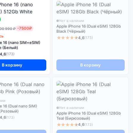
Нет в наличии
Apple iPhone 16 (Dual eSIM) 128Gb
-7500₽
00 990 ₽
Black (Чёрный)
сь
★★★★★
4,6
(173)
ne 16 (nano SIM+eSIM)
e (Белый)
4,6
(173)
В корзину
В корзину
чии
e 16 (Dual nano SIM)
Нет в наличии
 (Розовый)
Apple iPhone 16 (Dual eSIM) 128Gb
4,6
(173)
Teal (Бирюзовый)
★★★★★
4,6
(173)