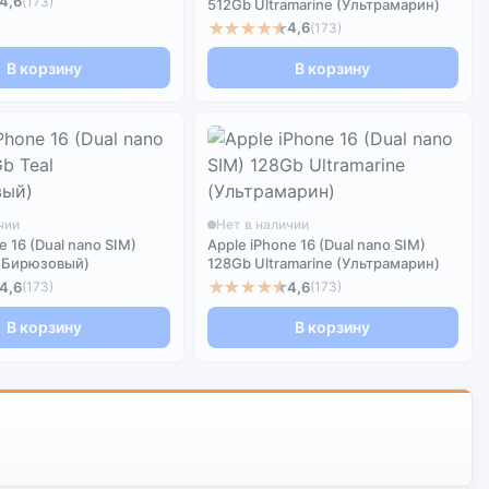
4,6
(173)
512Gb Ultramarine (Ультрамарин)
★★★★★
4,6
(173)
В корзину
В корзину
чии
Нет в наличии
e 16 (Dual nano SIM)
Apple iPhone 16 (Dual nano SIM)
 (Бирюзовый)
128Gb Ultramarine (Ультрамарин)
★★★★★
4,6
4,6
(173)
(173)
В корзину
В корзину