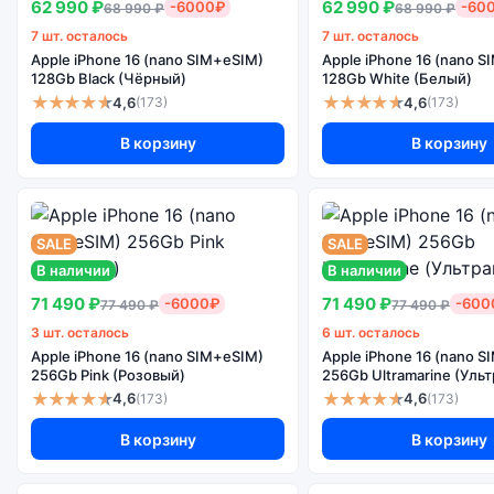
62 990 ₽
62 990 ₽
-6000₽
-60
68 990 ₽
68 990 ₽
7 шт. осталось
7 шт. осталось
Apple iPhone 16 (nano SIM+eSIM)
Apple iPhone 16 (nano 
128Gb Black (Чёрный)
128Gb White (Белый)
★★★★★
★★★★★
4,6
4,6
(173)
(173)
В корзину
В корзину
SALE
SALE
В наличии
В наличии
71 490 ₽
71 490 ₽
-6000₽
-600
77 490 ₽
77 490 ₽
3 шт. осталось
6 шт. осталось
Apple iPhone 16 (nano SIM+eSIM)
Apple iPhone 16 (nano 
256Gb Pink (Розовый)
256Gb Ultramarine (Уль
★★★★★
★★★★★
4,6
4,6
(173)
(173)
В корзину
В корзину