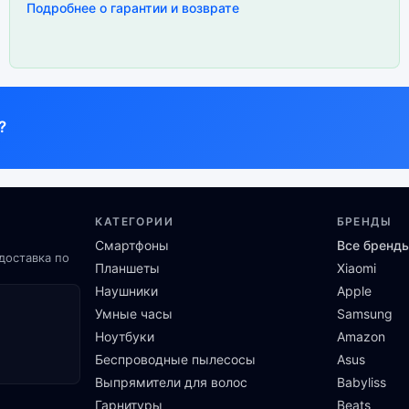
Подробнее о гарантии и возврате
?
КАТЕГОРИИ
БРЕНДЫ
Смартфоны
Все бренд
доставка по
Планшеты
Xiaomi
Наушники
Apple
Умные часы
Samsung
Ноутбуки
Amazon
Беспроводные пылесосы
Asus
Выпрямители для волос
Babyliss
Гарнитуры
Beats